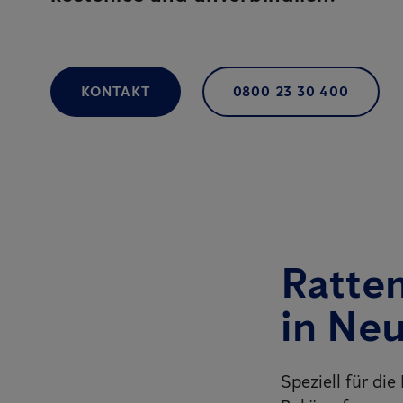
KONTAKT
0800 23 30 400
Ratte
in Ne
Speziell für di