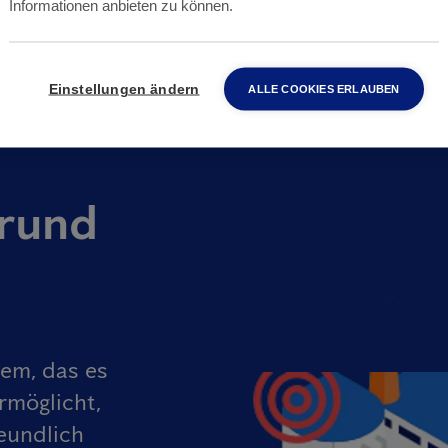
Informationen anbieten zu können.
Einstellungen ändern
ALLE COOKIES ERLAUBEN
rund
tem, das es
rmöglicht,
eundlich