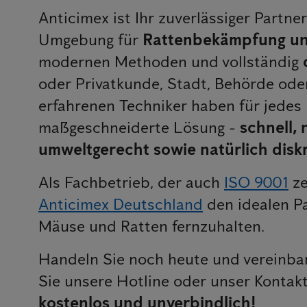
Anticimex ist Ihr zuverlässiger Partn
Umgebung für
Rattenbekämpfung un
modernen Methoden und vollständig
oder Privatkunde, Stadt, Behörde od
erfahrenen Techniker haben für jedes
maßgeschneiderte Lösung -
schnell,
umweltgerecht sowie natürlich disk
Als Fachbetrieb, der auch
ISO 9001
ze
Anticimex Deutschland
den idealen P
Mäuse und Ratten fernzuhalten.
Handeln Sie noch heute und vereinbar
Sie unsere Hotline oder unser Kontak
kostenlos und unverbindlich!