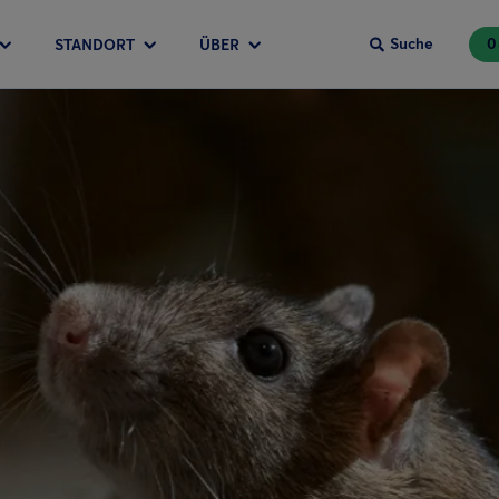
Suche
0
STANDORT
ÜBER