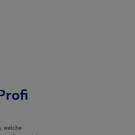
Profi
n, welche