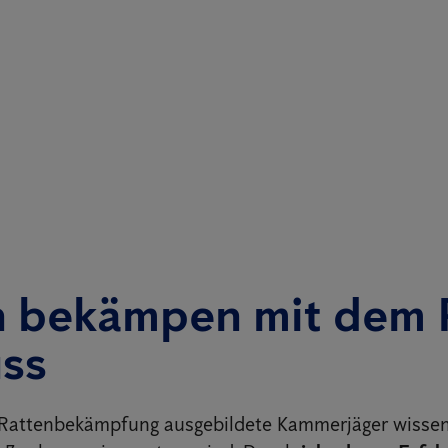
n bekämpen mit dem 
uss
e Rattenbekämpfung ausgebildete Kammerjäger wisse