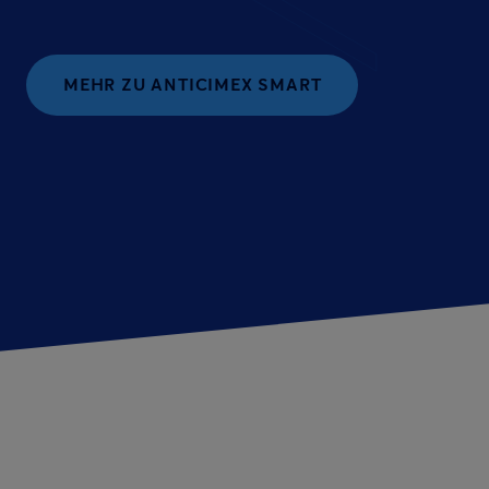
MEHR ZU ANTICIMEX SMART