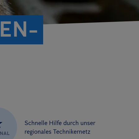
EN­
★
Schnelle Hilfe durch unser
regionales Technikernetz
ONAL