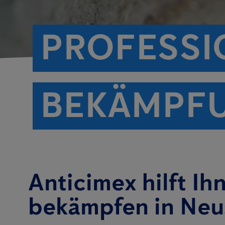
PROFESSI
BEKÄMPF
Anticimex hilft Ih
bekämpfen in Neu