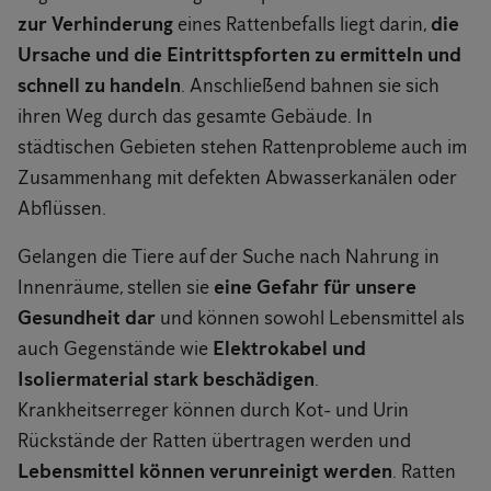
zur Verhinderung
eines Rattenbefalls liegt darin,
die
Ursache und die Eintrittspforten zu ermitteln und
schnell zu handeln
. Anschließend bahnen sie sich
ihren Weg durch das gesamte Gebäude. In
städtischen Gebieten stehen Rattenprobleme auch im
Zusammenhang mit defekten Abwasserkanälen oder
Abflüssen.
Gelangen die Tiere auf der Suche nach Nahrung in
Innenräume, stellen sie
eine Gefahr für unsere
Gesundheit dar
und können sowohl Lebensmittel als
auch Gegenstände wie
Elektrokabel und
Isoliermaterial stark beschädigen
.
Krankheitserreger können durch Kot- und Urin
Rückstände der Ratten übertragen werden und
Lebensmittel können verunreinigt werden
. Ratten