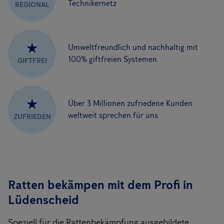
Technikernetz
REGIONAL
★
Umweltfreundlich und nachhaltig mit
100% giftfreien Systemen
GIFTFREI
★
Über 3 Millionen zufriedene Kunden
weltweit sprechen für uns
ZUFRIEDEN
Ratten bekämpen mit dem Profi in
Lüdenscheid
Speziell für die Rattenbekämpfung ausgebildete