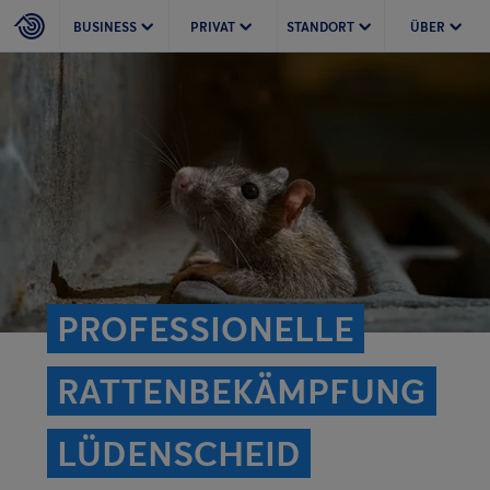
BUSINESS
PRIVAT
STANDORT
ÜBER
PROFESSIONELLE
RATTEN­BEKÄMPFUNG
LÜDENSCHEID