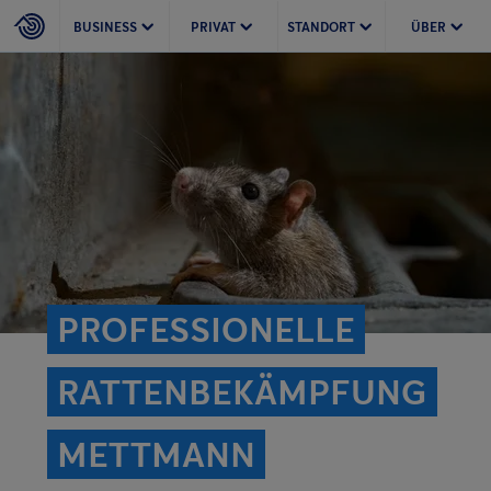
BUSINESS
PRIVAT
STANDORT
ÜBER
PROFESSIONELLE
RATTEN­BEKÄMPFUNG
METTMANN