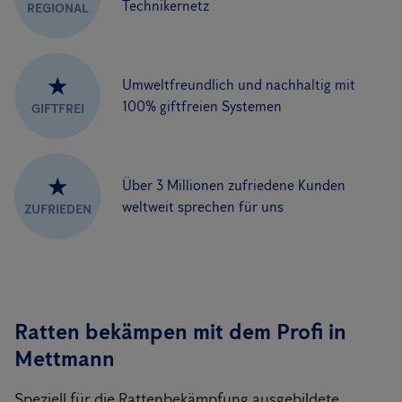
Technikernetz
REGIONAL
★
Umweltfreundlich und nachhaltig mit
100% giftfreien Systemen
GIFTFREI
★
Über 3 Millionen zufriedene Kunden
weltweit sprechen für uns
ZUFRIEDEN
Ratten bekämpen mit dem Profi in
Mettmann
Speziell für die Rattenbekämpfung ausgebildete