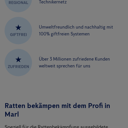
Technikernetz
REGIONAL
★
Umweltfreundlich und nachhaltig mit
100% giftfreien Systemen
GIFTFREI
★
Über 3 Millionen zufriedene Kunden
weltweit sprechen für uns
ZUFRIEDEN
Ratten bekämpen mit dem Profi in
Marl
Speziell für die Rattenbekämpfung ausgebildete