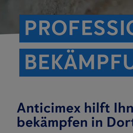
PROFESSI
BEKÄMPF
Anticimex hilft Ih
bekämpfen in Do