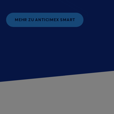
MEHR ZU ANTICIMEX SMART