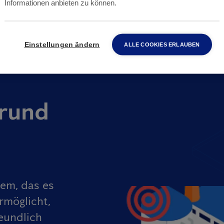
Informationen anbieten zu können.
Einstellungen ändern
ALLE COOKIES ERLAUBEN
rund
tem, das es
rmöglicht,
eundlich