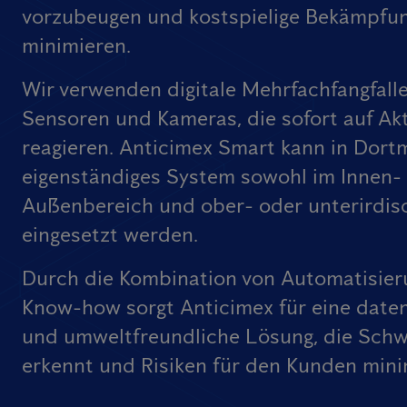
vorzubeugen und kostspielige Bekämpfu
minimieren.
Wir verwenden digitale Mehrfachfangfall
Sensoren und Kameras, die sofort auf Akt
reagieren. Anticimex Smart kann in Dort
eigenständiges System sowohl im Innen- 
Außenbereich und ober- oder unterirdis
eingesetzt werden.
Durch die Kombination von Automatisier
Know-how sorgt Anticimex für eine date
und umweltfreundliche Lösung, die Schw
erkennt und Risiken für den Kunden mini