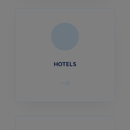
HOTELS