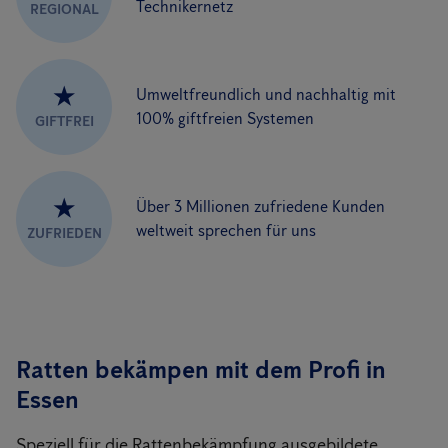
Technikernetz
REGIONAL
★
Umweltfreundlich und nachhaltig mit
100% giftfreien Systemen
GIFTFREI
★
Über 3 Millionen zufriedene Kunden
weltweit sprechen für uns
ZUFRIEDEN
Ratten bekämpen mit dem Profi in
Essen
Speziell für die Rattenbekämpfung ausgebildete