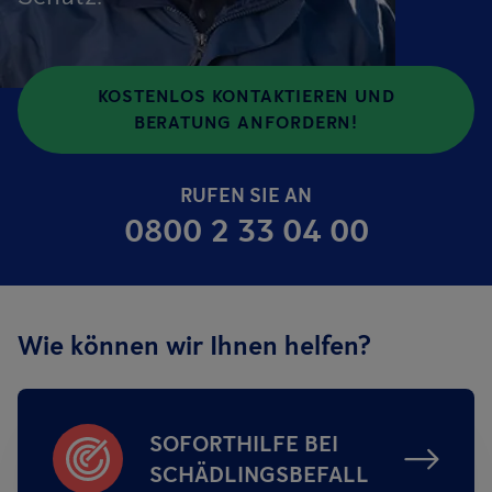
KOSTENLOS KONTAKTIEREN UND
BERATUNG ANFORDERN!
RUFEN SIE AN
0800 2 33 04 00
Wie können wir Ihnen helfen?
SOFORTHILFE BEI
SCHÄDLINGSBEFALL