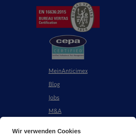
MeinAnticimex
Blog
Jobs
M&A
Referenzen
Wir verwenden Cookies