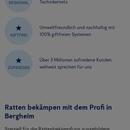
Technikernetz
REGIONAL
★
Umweltfreundlich und nachhaltig mit
100% giftfreien Systemen
GIFTFREI
★
Über 3 Millionen zufriedene Kunden
weltweit sprechen für uns
ZUFRIEDEN
Ratten bekämpen mit dem Profi in
Bergheim
Speziell für die Rattenbekämpfung ausgebildete