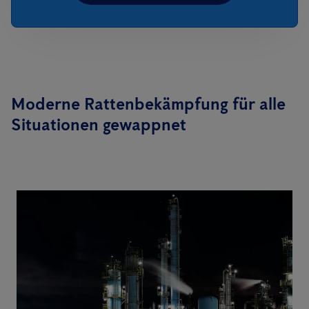
Moderne Rattenbekämpfung für alle
Situationen gewappnet