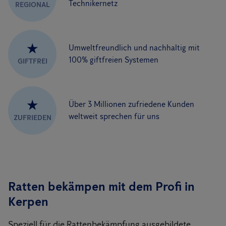
Technikernetz
REGIONAL
★
Umweltfreundlich und nachhaltig mit
100% giftfreien Systemen
GIFTFREI
★
Über 3 Millionen zufriedene Kunden
weltweit sprechen für uns
ZUFRIEDEN
Ratten bekämpen mit dem Profi in
Kerpen
Speziell für die Rattenbekämpfung ausgebildete