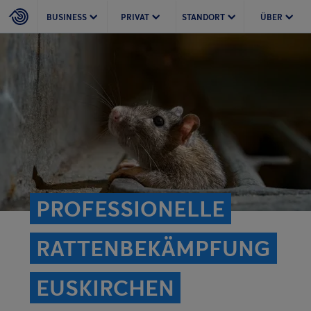
BUSINESS
PRIVAT
STANDORT
ÜBER
PROFESSIONELLE
RATTEN­BEKÄMPFUNG
EUSKIRCHEN