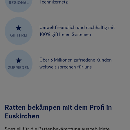
Technikernetz
REGIONAL
★
Umweltfreundlich und nachhaltig mit
100% giftfreien Systemen
GIFTFREI
★
Über 3 Millionen zufriedene Kunden
weltweit sprechen für uns
ZUFRIEDEN
Ratten bekämpen mit dem Profi in
Euskirchen
Speziell für die Rattenbekämpfung ausgebildete