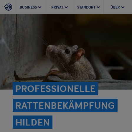
BUSINESS
PRIVAT
STANDORT
ÜBER
PROFESSIONELLE
RATTEN­BEKÄMPFUNG
HILDEN