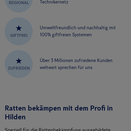
Technikernetz
REGIONAL
★
Umweltfreundlich und nachhaltig mit
100% giftfreien Systemen
GIFTFREI
★
Über 3 Millionen zufriedene Kunden
weltweit sprechen für uns
ZUFRIEDEN
Ratten bekämpen mit dem Profi in
Hilden
Speziell für die Rattenbekämpfung ausgebildete