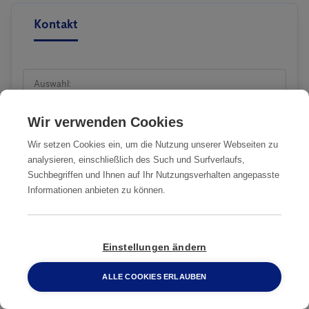
Kontakt
Auswahl:
Wir verwenden Cookies
Wir setzen Cookies ein, um die Nutzung unserer Webseiten zu
analysieren, einschließlich des Such und Surfverlaufs,
Sie sind:
Suchbegriffen und Ihnen auf Ihr Nutzungsverhalten angepasste
Informationen anbieten zu können.
Firma
Einstellungen ändern
ALLE COOKIES ERLAUBEN
0800 2 33 04 00
Anrede