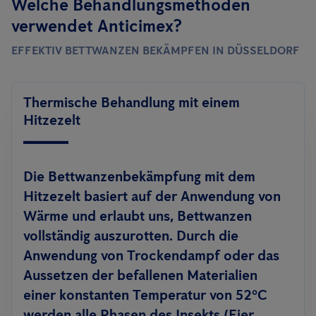
Welche Behandlungsmethoden
verwendet Anticimex?
EFFEKTIV BETTWANZEN BEKÄMPFEN IN DÜSSELDORF
Thermische Behandlung mit einem
Hitzezelt
Die Bettwanzenbekämpfung mit dem
Hitzezelt basiert auf der Anwendung von
Wärme und erlaubt uns, Bettwanzen
vollständig auszurotten. Durch die
Anwendung von Trockendampf oder das
Aussetzen der befallenen Materialien
einer konstanten Temperatur von 52ºC
werden alle Phasen des Insekts (Eier,