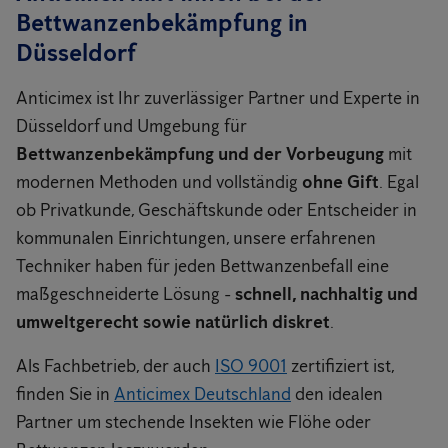
Bettwanzenbekämpfung in
Düsseldorf
Anticimex ist Ihr zuverlässiger Partner und Experte in
Düsseldorf und Umgebung für
Bettwanzenbekämpfung und der Vorbeugung
mit
modernen Methoden und vollständig
ohne Gift
. Egal
ob Privatkunde, Geschäftskunde oder Entscheider in
kommunalen Einrichtungen, unsere erfahrenen
Techniker haben für jeden Bettwanzenbefall eine
maßgeschneiderte Lösung -
schnell, nachhaltig und
umweltgerecht sowie natürlich diskret
.
Als Fachbetrieb, der auch
ISO 9001
zertifiziert ist,
finden Sie in
Anticimex Deutschland
den idealen
Partner um stechende Insekten wie Flöhe oder