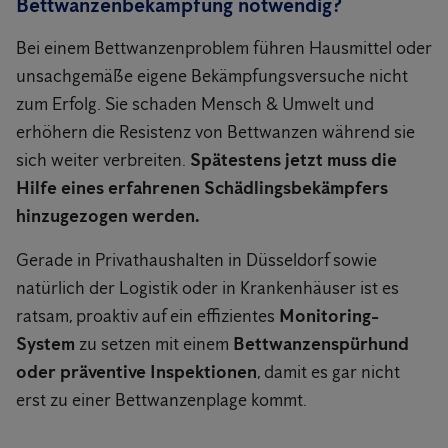
Bettwanzenbekämpfung notwendig?
Bei einem Bettwanzenproblem führen Hausmittel oder
unsachgemäße eigene Bekämpfungsversuche nicht
zum Erfolg. Sie schaden Mensch & Umwelt und
erhöhern die Resistenz von Bettwanzen während sie
sich weiter verbreiten.
Spätestens jetzt muss die
Hilfe eines erfahrenen Schädlingsbekämpfers
hinzugezogen werden.
Gerade in Privathaushalten in Düsseldorf sowie
natürlich der Logistik oder in Krankenhäuser ist es
ratsam, proaktiv auf ein effizientes
Monitoring-
System
zu setzen mit einem
Bettwanzenspürhund
oder präventive Inspektionen
, damit es gar nicht
erst zu einer Bettwanzenplage kommt.