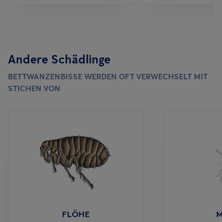
Andere Schädlinge
BETTWANZENBISSE WERDEN OFT VERWECHSELT MIT
STICHEN VON
FLÖHE
M