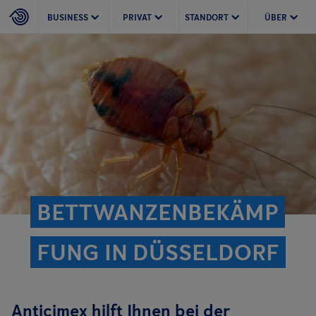
BUSINESS
PRIVAT
STANDORT
ÜBER
BETTWANZENBEKÄMP
FUNG IN DÜSSELDORF
Anticimex hilft Ihnen bei der