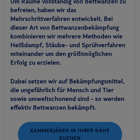
Um Räume vollständig von Bettwanzen zu
befreien, haben wir das
Mehrschrittverfahren entwickelt. Bei
dieser Art von Bettwanzenbekämpfung
kombinieren wir mehrere Methoden wie
Heißdampf, Stäube- und Sprühverfahren
miteinander um den größtmöglichen
Erfolg zu erzielen.
Dabei setzen wir auf Bekämpfungsmittel,
die ungefährlich für Mensch und Tier
sowie umweltschonend sind - so werden
effektiv Bettwanzen bekämpft.
KAMMERJÄGER IN IHRER NÄHE
SUCHEN