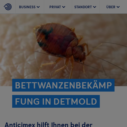
BUSINESS
PRIVAT
STANDORT
ÜBER
BETTWANZENBEKÄMP
FUNG IN DETMOLD
Anticimex hilft Ihnen bei der