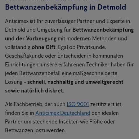
Bettwanzenbekämpfung in Detmold
Anticimex ist Ihr zuverlässiger Partner und Experte in
Detmold und Umgebung für
Bettwanzenbekämpfung
und der Vorbeugung
mit modernen Methoden und
vollständig
ohne Gift
. Egal ob Privatkunde,
Geschäftskunde oder Entscheider in kommunalen
Einrichtungen, unsere erfahrenen Techniker haben für
jeden Bettwanzenbefall eine maßgeschneiderte
Lösung -
schnell, nachhaltig und umweltgerecht
sowie natürlich diskret
.
Als Fachbetrieb, der auch
ISO 9001
zertifiziert ist,
finden Sie in
Anticimex Deutschland
den idealen
Partner um stechende Insekten wie Flöhe oder
Bettwanzen loszuwerden.