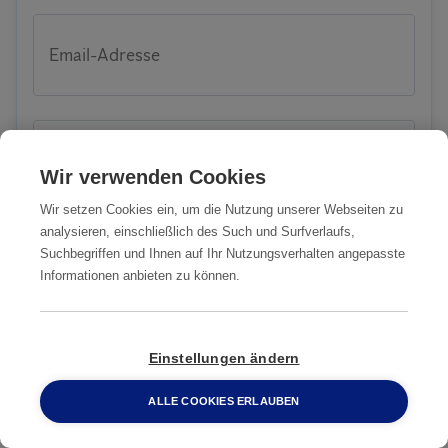
Email-Adresse
PLZ
Wir verwenden Cookies
Wir setzen Cookies ein, um die Nutzung unserer Webseiten zu
analysieren, einschließlich des Such und Surfverlaufs,
Suchbegriffen und Ihnen auf Ihr Nutzungsverhalten angepasste
Stadt
Informationen anbieten zu können.
Einstellungen ändern
Strasse
ALLE COOKIES ERLAUBEN
0800 2 33 04 00