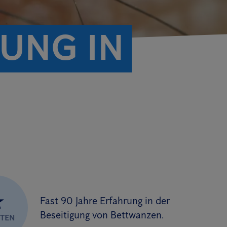
UNG IN
★
Fast 90 Jahre Erfahrung in der
Beseitigung von Bettwanzen.
RTEN