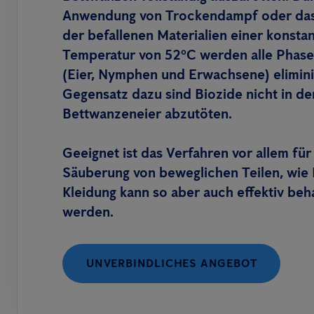
Anwendung von Trockendampf oder das
der befallenen Materialien einer konsta
Temperatur von 52ºC werden alle Phase
(Eier, Nymphen und Erwachsene) elimini
Gegensatz dazu sind Biozide nicht in de
Bettwanzeneier abzutöten.
Geeignet ist das Verfahren vor allem für
Säuberung von beweglichen Teilen, wie
Kleidung kann so aber auch effektiv beh
werden.
UNVERBINDLICHES ANGEBOT