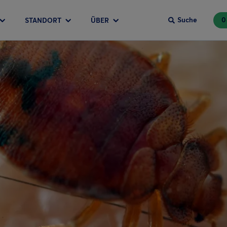
Suche
0
STANDORT
ÜBER