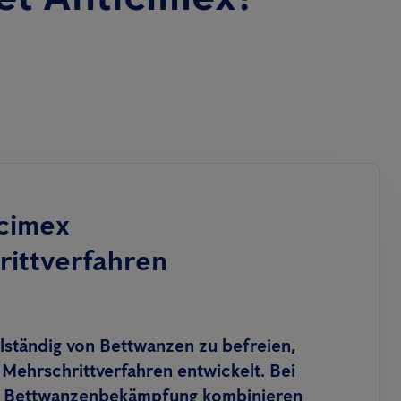
cimex
ittverfahren
ständig von Bettwanzen zu befreien,
 Mehrschrittverfahren entwickelt. Bei
on Bettwanzenbekämpfung kombinieren