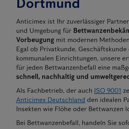
Dortmund
Anticimex ist Ihr zuverlässiger Partn
und Umgebung für
Bettwanzenbekäm
Vorbeugung
mit modernen Methoden 
Egal ob Privatkunde, Geschäftskunde 
kommunalen Einrichtungen, unsere er
für jeden Bettwanzenbefall eine maß
schnell, nachhaltig und umweltgerec
Als Fachbetrieb, der auch
ISO 9001
ze
Anticimex Deutschland
den idealen P
Insekten wie Flöhe oder Bettwanzen 
Bei Bettwanzenbefall, handeln Sie sof