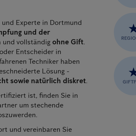
er und Experte in Dortmund
pfung und der
REGI
und vollständig
ohne Gift
.
oder Entscheider in
fahrenen Techniker haben
geschneiderte Lösung -
ht sowie natürlich diskret
.
GIFTF
rtifiziert ist, finden Sie in
artner um stechende
loszuwerden.
ort und vereinbaren Sie