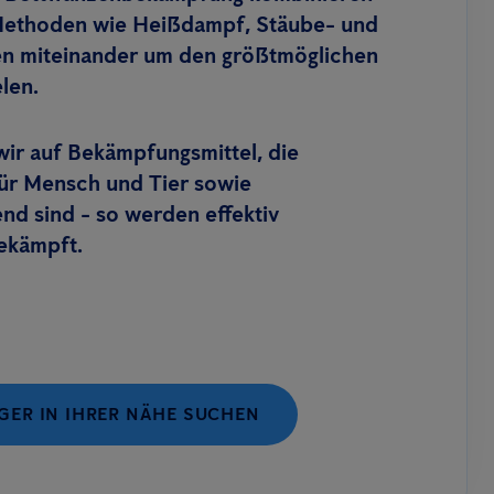
Methoden wie Heißdampf, Stäube- und
en miteinander um den größtmöglichen
elen.
wir auf Bekämpfungsmittel, die
für Mensch und Tier sowie
d sind - so werden effektiv
ekämpft.
ER IN IHRER NÄHE SUCHEN