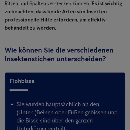
Ritzen und Spalten verstecken können.
Es ist wichtig
zu beachten, dass beide Arten von Insekten
professionelle Hilfe erfordern, um effektiv
behandelt zu werden.
Wie können Sie die verschiedenen
Insektenstichen unterscheiden?
Flohbisse
Sie wurden hauptsächlich an den
(Unter-)Beinen oder Füßen gebissen und
die Bisse sind über den ganzen
Unterkörper verteilt.