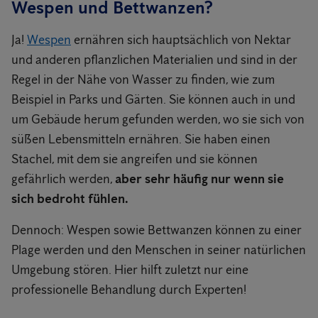
Wespen und Bettwanzen?
Ja!
Wespen
ernähren sich hauptsächlich von Nektar
und anderen pflanzlichen Materialien und sind in der
Regel in der Nähe von Wasser zu finden, wie zum
Beispiel in Parks und Gärten. Sie können auch in und
um Gebäude herum gefunden werden, wo sie sich von
süßen Lebensmitteln ernähren. Sie haben einen
Stachel, mit dem sie angreifen und sie können
gefährlich werden,
aber sehr häufig nur wenn sie
sich bedroht fühlen.
Dennoch: Wespen sowie Bettwanzen können zu einer
Plage werden und den Menschen in seiner natürlichen
Umgebung stören. Hier hilft zuletzt nur eine
professionelle Behandlung durch Experten!