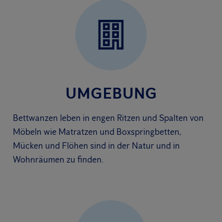
UMGEBUNG
Bettwanzen leben in engen Ritzen und Spalten von
Möbeln wie Matratzen und Boxspringbetten,
Mücken und Flöhen sind in der Natur und in
Wohnräumen zu finden.