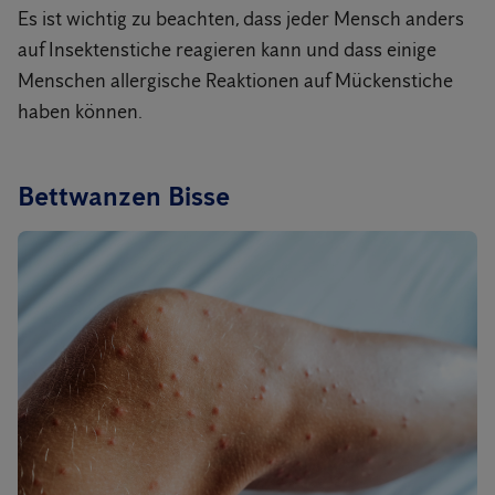
Es ist wichtig zu beachten, dass jeder Mensch anders
auf Insektenstiche reagieren kann und dass einige
Menschen allergische Reaktionen auf Mückenstiche
haben können.
Bettwanzen Bisse