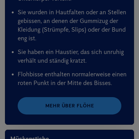
Sie wurden in Hautfalten oder an Stellen
gebissen, an denen der Gummizug der
Kleidung (Strümpfe, Slips) oder der Bund
eng ist.
Sie haben ein Haustier, das sich unruhig
verhält und ständig kratzt.
Flohbisse enthalten normalerweise einen
roten Punkt in der Mitte des Bisses.
MEHR ÜBER FLÖHE
Mückenstiche