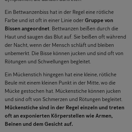
Ein Bettwanzenbiss hat in der Regel eine rötliche
Farbe und ist oft in einer Linie oder
Gruppe von
Bissen angeordnet
. Bettwanzen beißen durch die
Haut und saugen das Blut auf. Sie beißen oft während
der Nacht, wenn der Mensch schläft und bleiben
unbemerkt. Die Bisse können jucken und sind oft von
Rötungen und Schwellungen begleitet.
Ein Mückenstich hingegen hat eine kleine, rötliche
Beule mit einem kleinen Punkt in der Mitte, wo die
Mücke gestochen hat. Mückenstiche können jucken
und sind oft von Schmerzen und Rötungen begleitet.
Mückenstiche sind in der Regel einzeln und treten
oft an exponierten Körperstellen wie Armen,
Beinen und dem Gesicht auf.