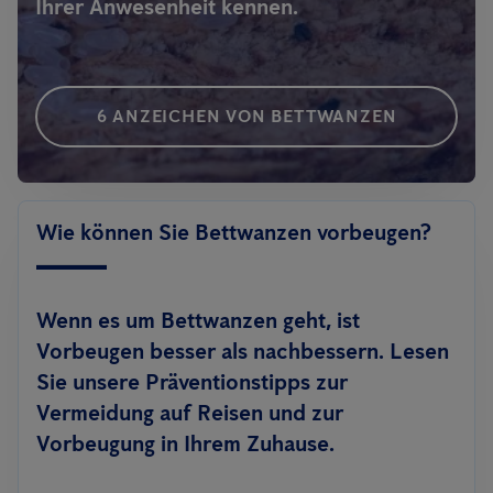
Ihrer Anwesenheit kennen.
6 ANZEICHEN VON BETTWANZEN
Wie können Sie Bettwanzen vorbeugen?
Wenn es um Bettwanzen geht, ist
Vorbeugen besser als nachbessern. Lesen
Sie unsere Präventionstipps zur
Vermeidung auf Reisen und zur
Vorbeugung in Ihrem Zuhause.