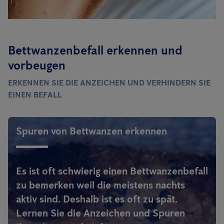
Bettwanzenbefall erkennen und
vorbeugen
ERKENNEN SIE DIE ANZEICHEN UND VERHINDERN SIE
EINEN BEFALL
Spuren von Bettwanzen erkennen
Es ist oft schwierig einen Bettwanzenbefall
zu bemerken weil die meistens nachts
aktiv sind. Deshalb ist es oft zu spät.
Lernen Sie die Anzeichen und Spuren