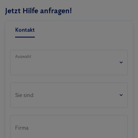
Jetzt Hilfe anfragen!
Kontakt
Auswahl:
Sie sind:
Firma