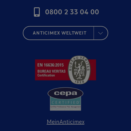
0800 2 33 04 00
ANTICIMEX WELTWEIT
MeinAnticimex