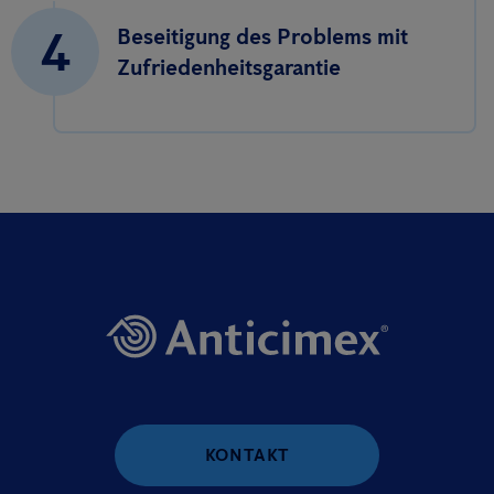
4
Beseitigung des Problems mit
Zufriedenheitsgarantie
KONTAKT