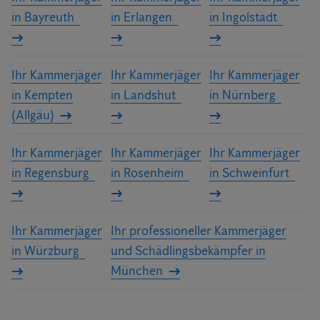
in Bayreuth
in Erlangen
in Ingolstadt
Ihr Kammerjäger
Ihr Kammerjäger
Ihr Kammerjäger
in Kempten
in Landshut
in Nürnberg
(Allgäu)
Ihr Kammerjäger
Ihr Kammerjäger
Ihr Kammerjäger
in Regensburg
in Rosenheim
in Schweinfurt
Ihr Kammerjäger
Ihr professioneller Kammerjäger
in Würzburg
und Schädlingsbekämpfer in
München