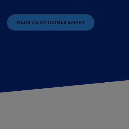
MEHR ZU ANTICIMEX SMART