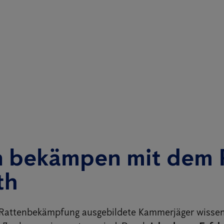
n bekämpen mit dem 
th
e Rattenbekämpfung ausgebildete Kammerjäger wisse