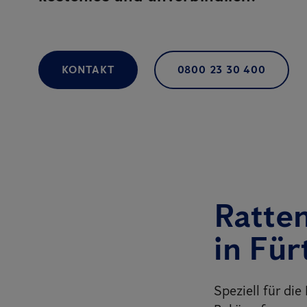
KONTAKT
0800 23 30 400
Ratte
in Für
Speziell für di