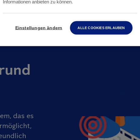
Informationen anbieten zu können.
Einstellungen ändern
ALLE COOKIES ERLAUBEN
rund
tem, das es
rmöglicht,
eundlich