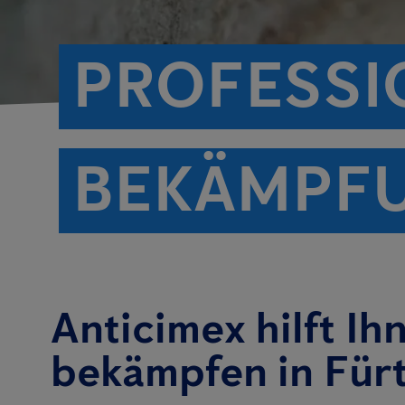
PROFESSI
BEKÄMPF
Anticimex hilft Ih
bekämpfen in Für