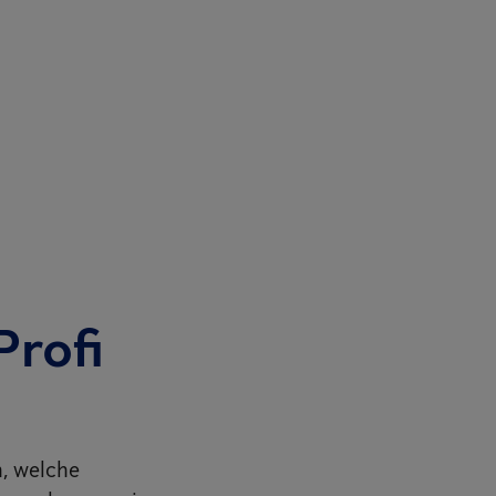
Profi
n, welche