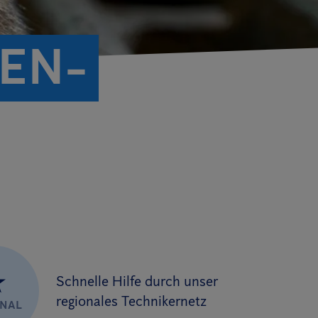
EN­
★
Schnelle Hilfe durch unser
regionales Technikernetz
ONAL