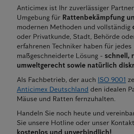
Anticimex ist Ihr zuverlässiger Partne
Umgebung für
Rattenbekämpfung un
modernen Methoden und vollständig
oder Privatkunde, Stadt, Behörde od
erfahrenen Techniker haben für jedes
maßgeschneiderte Lösung -
schnell,
umweltgerecht sowie natürlich disk
Als Fachbetrieb, der auch
ISO 9001
ze
Anticimex Deutschland
den idealen P
Mäuse und Ratten fernzuhalten.
Handeln Sie noch heute und vereinbar
Sie unsere Hotline oder unser Kontak
kostenlos und unverbindlich!