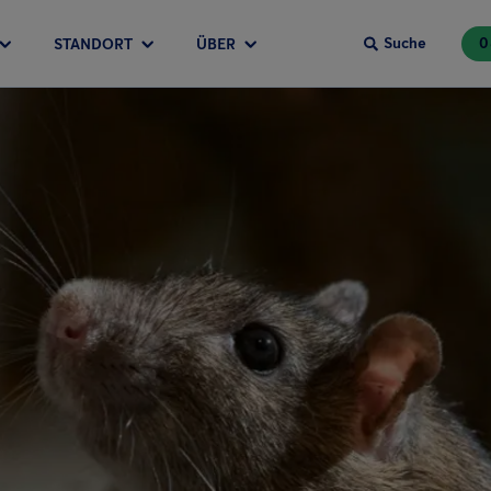
Suche
0
STANDORT
ÜBER