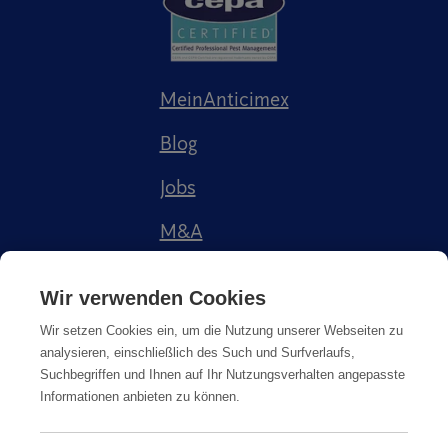
MeinAnticimex
Blog
Jobs
M&A
Referenzen
Wir verwenden Cookies
Wir setzen Cookies ein, um die Nutzung unserer Webseiten zu
analysieren, einschließlich des Such und Surfverlaufs,
Suchbegriffen und Ihnen auf Ihr Nutzungsverhalten angepasste
Informationen anbieten zu können.
Impressum
AGB
Datenschutz