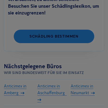
Besuchen Sie unser Schädlingslexikon, um
sie einzugrenzen!
SCHÄDLING BESTIMMEN
Nächstgelegene Büros
WIR SIND BUNDESWEIT FÜR SIE IM EINSATZ
Anticimex in
Anticimex in
Anticimex in
Amberg
Aschaffenburg
Neumarkt