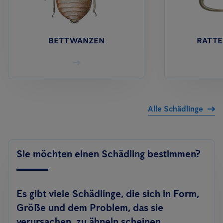
BETTWANZEN
RATTE
Alle Schädlinge
Sie möchten einen Schädling bestimmen?
Es gibt viele Schädlinge, die sich in Form,
Größe und dem Problem, das sie
verursachen, zu ähneln scheinen.