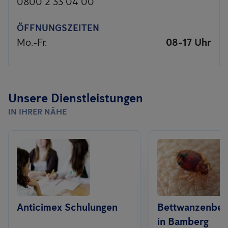
0800 2 33 04 00
ÖFFNUNGSZEITEN
Mo.-Fr.
08-17 Uhr
Unsere Dienstleistungen
IN IHRER NÄHE
Anticimex Schulungen
Bettwanzenbe
in Bamberg