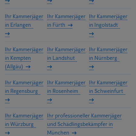
Ihr Kammerjäger
Ihr Kammerjäger
Ihr Kammerjäger
in Erlangen
in Fürth
in Ingolstadt
Ihr Kammerjäger
Ihr Kammerjäger
Ihr Kammerjäger
in Kempten
in Landshut
in Nürnberg
(Allgäu)
Ihr Kammerjäger
Ihr Kammerjäger
Ihr Kammerjäger
in Regensburg
in Rosenheim
in Schweinfurt
Ihr Kammerjäger
Ihr professioneller Kammerjäger
in Würzburg
und Schädlingsbekämpfer in
München