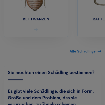
BETTWANZEN
RATTE
Alle Schädlinge
Sie möchten einen Schädling bestimmen?
Es gibt viele Schädlinge, die sich in Form,
Größe und dem Problem, das sie
verursachen, zu ähneln scheinen.