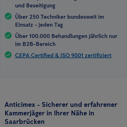
und Beseitigung
Über 250 Techniker bundesweit im
Einsatz - jeden Tag
Über 100.000 Behandlungen jährlich nur
im B2B-Bereich
CEPA Certified & ISO 9001 zertifiziert
Anticimex - Sicherer und erfahrener
Kammerjäger in Ihrer Nähe in
Saarbrücken