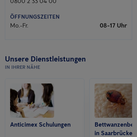
0800 2 33 04 00
ÖFFNUNGSZEITEN
Mo.-Fr.
08-17 Uhr
Unsere Dienstleistungen
IN IHRER NÄHE
Anticimex Schulungen
Bettwanzenbe
in Saarbrücken