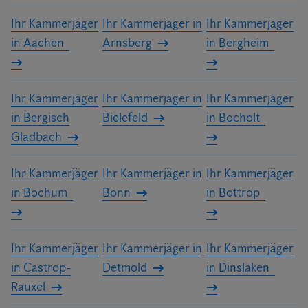
Ihr Kammerjäger
Ihr Kammerjäger in
Ihr Kammerjäger
in Aachen
Arnsberg
in Bergheim
Ihr Kammerjäger
Ihr Kammerjäger in
Ihr Kammerjäger
in Bergisch
Bielefeld
in Bocholt
Gladbach
Ihr Kammerjäger
Ihr Kammerjäger in
Ihr Kammerjäger
in Bochum
Bonn
in Bottrop
Ihr Kammerjäger
Ihr Kammerjäger in
Ihr Kammerjäger
in Castrop-
Detmold
in Dinslaken
Rauxel