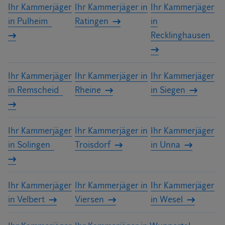
Ihr Kammerjäger
Ihr Kammerjäger in
Ihr Kammerjäger
in Pulheim
Ratingen
in
Recklinghausen
Ihr Kammerjäger
Ihr Kammerjäger in
Ihr Kammerjäger
in Remscheid
Rheine
in Siegen
Ihr Kammerjäger
Ihr Kammerjäger in
Ihr Kammerjäger
in Solingen
Troisdorf
in Unna
Ihr Kammerjäger
Ihr Kammerjäger in
Ihr Kammerjäger
in Velbert
Viersen
in Wesel