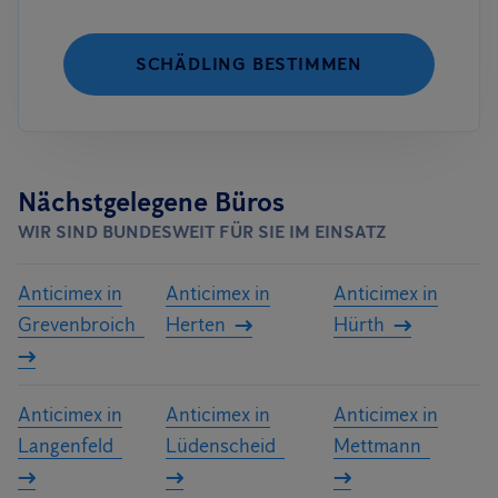
SCHÄDLING BESTIMMEN
Nächstgelegene Büros
WIR SIND BUNDESWEIT FÜR SIE IM EINSATZ
Anticimex in
Anticimex in
Anticimex in
Grevenbroich
Herten
Hürth
Anticimex in
Anticimex in
Anticimex in
Langenfeld
Lüdenscheid
Mettmann