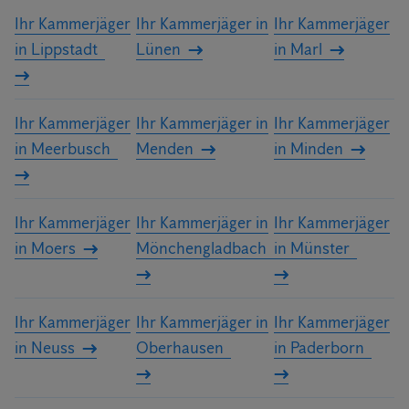
Ihr Kammerjäger
Ihr Kammerjäger in
Ihr Kammerjäger
in Lippstadt
Lünen
in Marl
Ihr Kammerjäger
Ihr Kammerjäger in
Ihr Kammerjäger
in Meerbusch
Menden
in Minden
Ihr Kammerjäger
Ihr Kammerjäger in
Ihr Kammerjäger
in Moers
Mönchengladbach
in Münster
Ihr Kammerjäger
Ihr Kammerjäger in
Ihr Kammerjäger
in Neuss
Oberhausen
in Paderborn