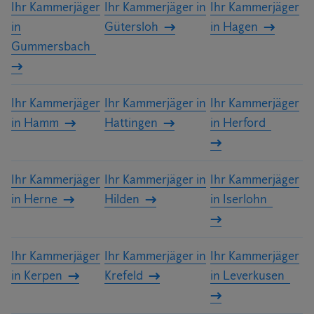
Ihr Kammerjäger
Ihr Kammerjäger in
Ihr Kammerjäger
in
Gütersloh
in Hagen
Gummersbach
Ihr Kammerjäger
Ihr Kammerjäger in
Ihr Kammerjäger
in Hamm
Hattingen
in Herford
Ihr Kammerjäger
Ihr Kammerjäger in
Ihr Kammerjäger
in Herne
Hilden
in Iserlohn
Ihr Kammerjäger
Ihr Kammerjäger in
Ihr Kammerjäger
in Kerpen
Krefeld
in Leverkusen