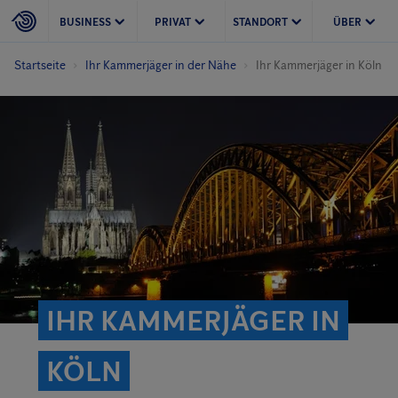
BUSINESS
PRIVAT
STANDORT
ÜBER
Startseite
Ihr Kammerjäger in der Nähe
Ihr Kammerjäger in Köln
IHR KAMMERJÄGER IN
KÖLN