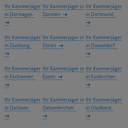
Ihr Kammerjäger
Ihr Kammerjäger in
Ihr Kammerjäger
in Dormagen
Dorsten
in Dortmund
Ihr Kammerjäger
Ihr Kammerjäger in
Ihr Kammerjäger
in Duisburg
Düren
in Düsseldorf
Ihr Kammerjäger
Ihr Kammerjäger in
Ihr Kammerjäger
in Eschweiler
Essen
in Euskirchen
Ihr Kammerjäger
Ihr Kammerjäger in
Ihr Kammerjäger
in Garbsen
Gelsenkirchen
in Gladbeck