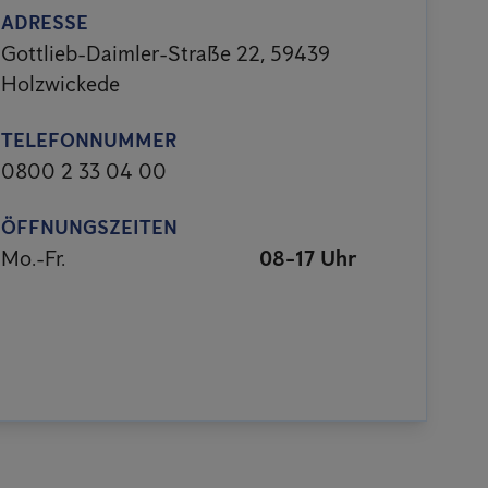
ADRESSE
Gottlieb-Daimler-Straße 22, 59439
Holzwickede
TELEFONNUMMER
0800 2 33 04 00
ÖFFNUNGSZEITEN
Mo.-Fr.
08-17 Uhr