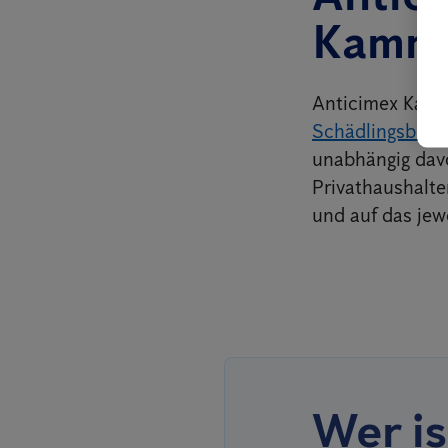
Kamme
Anticimex Kamme
Schädlingsbekä
unabhängig dav
Privathaushalte
und auf das jew
Wer is