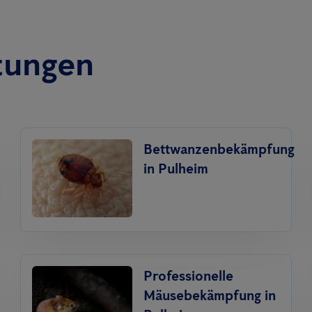
tungen
Bettwanzenbekämpfung
in Pulheim
Professionelle
Mäusebekämpfung in