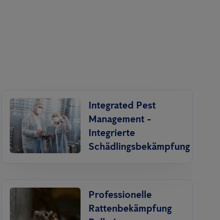
Integrated Pest
Management -
Integrierte
Schädlingsbekämpfung
Professionelle
Ratten­bekämpfung