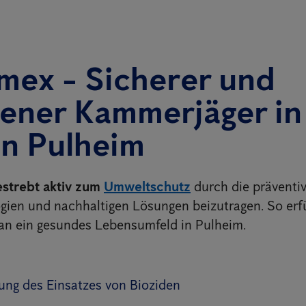
mex - Sicherer und
ener Kammerjäger in 
in
Pulheim
estrebt aktiv zum
Umweltschutz
durch die präventiv
ien und nachhaltigen Lösungen beizutragen. So erfü
an ein gesundes Lebensumfeld in Pulheim.
ung des Einsatzes von Bioziden