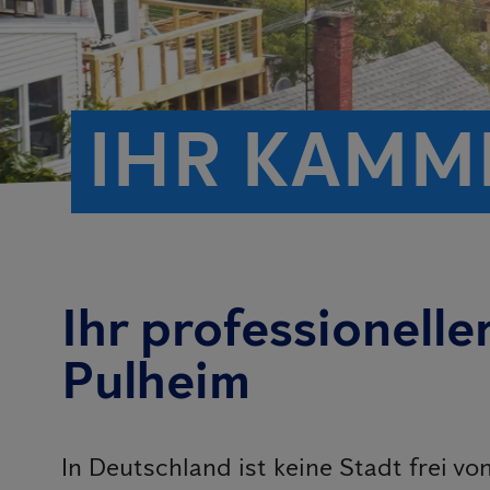
IHR KAMM
Ihr professionell
Pulheim
In Deutschland ist keine Stadt frei v