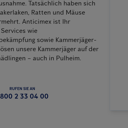
Ausnahme. Tatsächlich haben sich
 Kakerlaken, Ratten und Mäuse
mehrt. Anticimex ist Ihr
Services wie
sbekämpfung sowie Kammerjäger-
 lösen unsere Kammerjäger auf der
ädlingen – auch in Pulheim.
RUFEN SIE AN
800 2 33 04 00