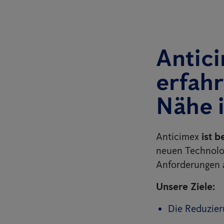
Antici
erfahr
Nähe 
Anticimex
ist b
neuen Technolog
Anforderungen 
Unsere Ziele:
Die Reduzier