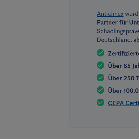
Anticimex
wurde
Partner für U
Schädlingspräve
Deutschland, al
Zertifizie
Über 85 Ja
Über 250 T
Über 100.0
CEPA Certif