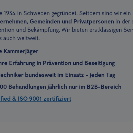
 1934 in Schweden gegründet. Seitdem sind wir ein
nternehmen, Gemeinden und Privatpersonen
in der 
ntion und Bekämpfung. Wir bieten erstklassigen Serv
s auch weltweit.
rte Kammerjäger
hre Erfahrung in Prävention und Beseitigung
echniker bundesweit im Einsatz - jeden Tag
00 Behandlungen jährlich nur im B2B-Bereich
ied & ISO 9001 zertifiziert