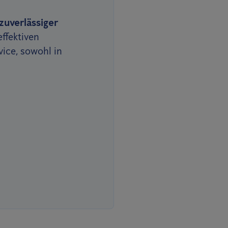
zuverlässiger
effektiven
ice, sowohl in