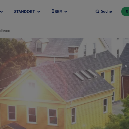
Suche
0
STANDORT
ÜBER
ulheim