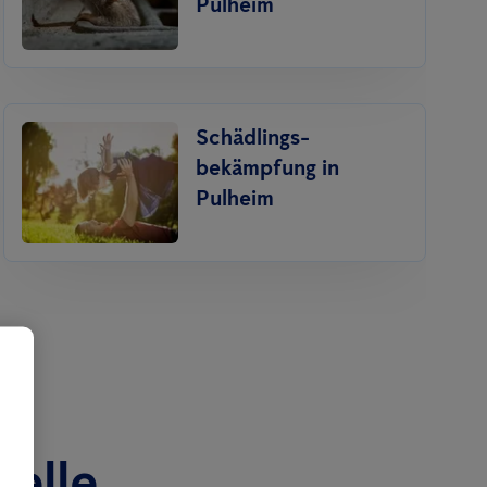
Pulheim
Schädlings­
bekämpfung in
Pulheim
nelle