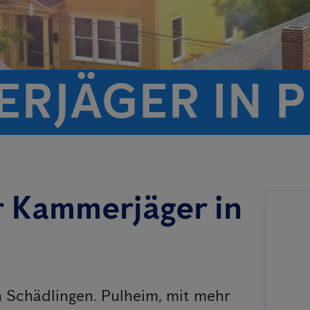
ERJÄGER IN 
er Kammerjäger in
on Schädlingen. Pulheim, mit mehr