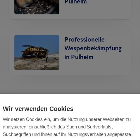
Pulheim
Professionelle
Wespenbekämpfung
in Pulheim
Wir verwenden Cookies
Wir setzen Cookies ein, um die Nutzung unserer Webseiten zu
analysieren, einschließlich des Such und Surfverlaufs,
mex bietet professio
Suchbegriffen und Ihnen auf Ihr Nutzungsverhalten angepasste