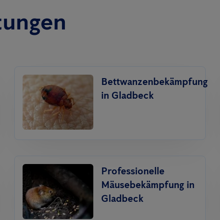
tungen
Bettwanzenbekämpfung
in Gladbeck
Professionelle
Mäusebekämpfung in
Gladbeck