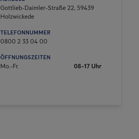
Gottlieb-Daimler-Straße 22, 59439
Holzwickede
TELEFONNUMMER
0800 2 33 04 00
ÖFFNUNGSZEITEN
Mo.-Fr.
08-17 Uhr