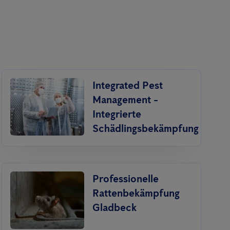
Integrated Pest
Management -
Integrierte
Schädlingsbekämpfung
Professionelle
Ratten­bekämpfung
Gladbeck