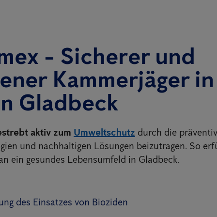
mex - Sicherer und
ener Kammerjäger in 
in
Gladbeck
estrebt aktiv zum
Umweltschutz
durch die präventiv
ien und nachhaltigen Lösungen beizutragen. So erfü
an ein gesundes Lebensumfeld in Gladbeck.
ung des Einsatzes von Bioziden