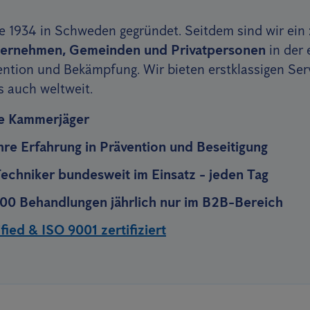
 1934 in Schweden gegründet. Seitdem sind wir ein
nternehmen, Gemeinden und Privatpersonen
in der 
ntion und Bekämpfung. Wir bieten erstklassigen Serv
s auch weltweit.
rte Kammerjäger
hre Erfahrung in Prävention und Beseitigung
echniker bundesweit im Einsatz - jeden Tag
00 Behandlungen jährlich nur im B2B-Bereich
ied & ISO 9001 zertifiziert