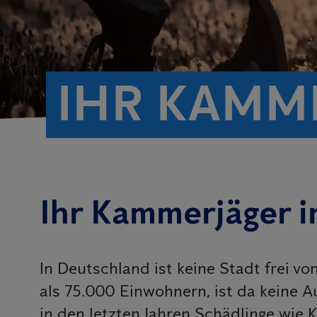
IHR KAMM
Ihr Kammerjäger i
In Deutschland ist keine Stadt frei v
als 75.000 Einwohnern, ist da keine 
in den letzten Jahren Schädlinge wie