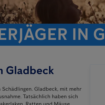
ERJÄGER IN 
n Gladbeck
on Schädlingen. Gladbeck, mit mehr
Ausnahme. Tatsächlich haben sich
 Kakerlaken, Ratten und Mäuse