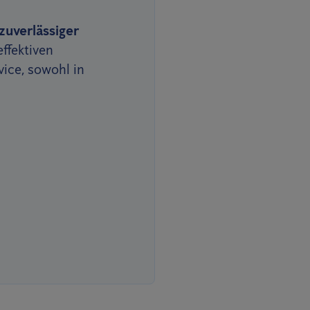
zuverlässiger
effektiven
ice, sowohl in