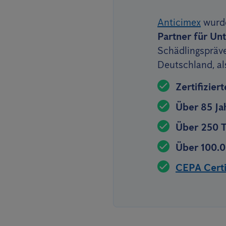
Anticimex
wurde
Partner für U
Schädlingspräve
Deutschland, al
Zertifizie
Über 85 Ja
Über 250 T
Über 100.0
CEPA Certif