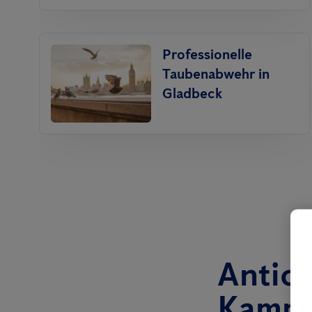
Professionelle
Taubenabwehr in
Gladbeck
Antici
Kamme