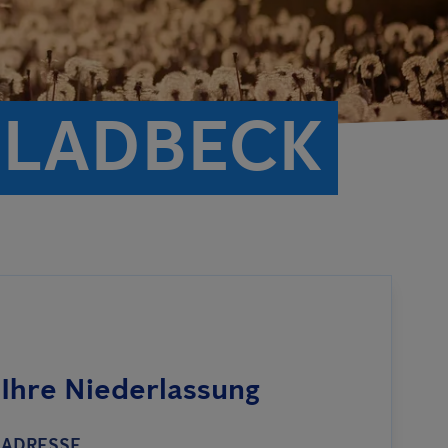
GLADBECK
Ihre Niederlassung
ADRESSE