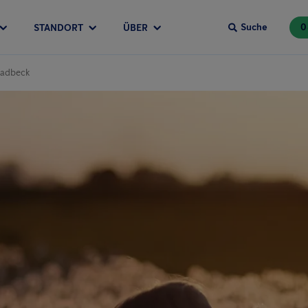
Suche
0
STANDORT
ÜBER
ladbeck