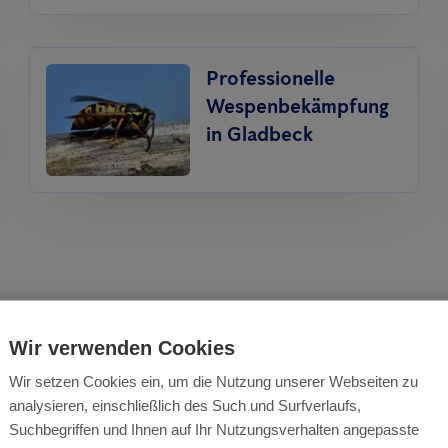
Professionelle
Wespenbekämpfung
in Gladbeck
Wir verwenden Cookies
mex bietet professio
Wir setzen Cookies ein, um die Nutzung unserer Webseiten zu
analysieren, einschließlich des Such und Surfverlaufs,
rjäger Services in
Suchbegriffen und Ihnen auf Ihr Nutzungsverhalten angepasste