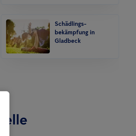
Schädlings­
bekämpfung in
Gladbeck
nelle