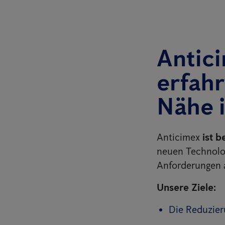
Antici
erfahr
Nähe 
Anticimex
ist b
neuen Technolog
Anforderungen 
Unsere Ziele:
Die Reduzier