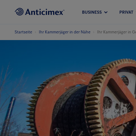
BUSINESS
PRIVAT
Startseite
Ihr Kammerjäger in der Nähe
Ihr Kammerjäger in G