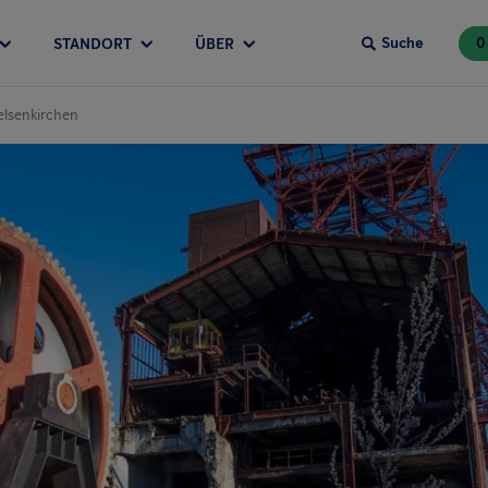
Suche
0
STANDORT
ÜBER
elsenkirchen