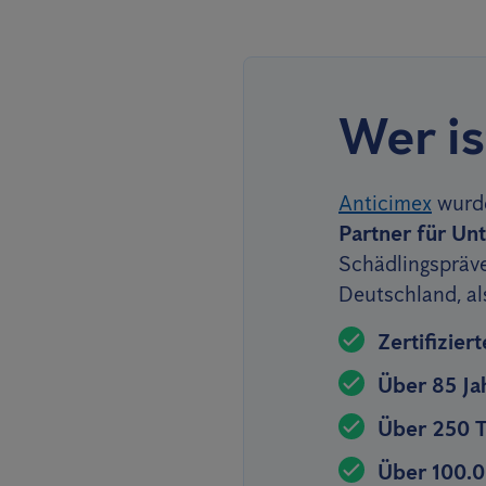
Wer is
Anticimex
wurde
Partner für U
Schädlingspräve
Deutschland, al
Zertifizie
Über 85 Ja
Über 250 T
Über 100.0