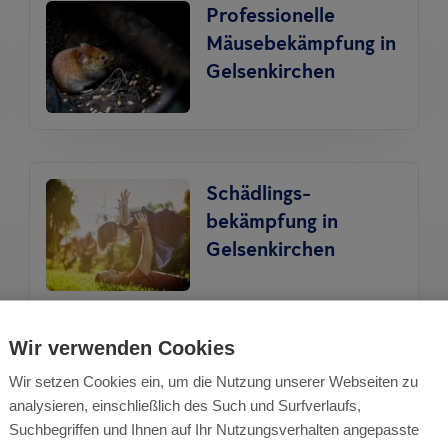
Professionelle
Mäusebekämpfung in
Gelsenkirchen
Schädlings­
bekämpfung in
Gelsenkirchen
Wir verwenden Cookies
Wir setzen Cookies ein, um die Nutzung unserer Webseiten zu
analysieren, einschließlich des Such und Surfverlaufs,
Suchbegriffen und Ihnen auf Ihr Nutzungsverhalten angepasste