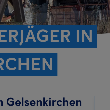
ERJÄGER IN
RCHEN
n Gelsenkirchen