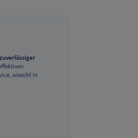
zuverlässiger
effektiven
ice, sowohl in