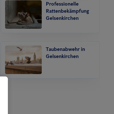
Professionelle
Ratten­bekämpfung
Gelsenkirchen
Taubenabwehr in
Gelsenkirchen