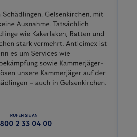
n Schädlingen. Gelsenkirchen, mit
keine Ausnahme. Tatsächlich
dlinge wie Kakerlaken, Ratten und
hen stark vermehrt. Anticimex ist
enn es um Services wie
sbekämpfung sowie Kammerjäger-
 lösen unsere Kammerjäger auf der
ädlingen – auch in Gelsenkirchen.
RUFEN SIE AN
800 2 33 04 00