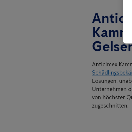
Antici
Kamme
Gelse
Anticimex Kamme
Schädlingsbekä
Lösungen, unabh
Unternehmen od
von höchster Qu
zugeschnitten.