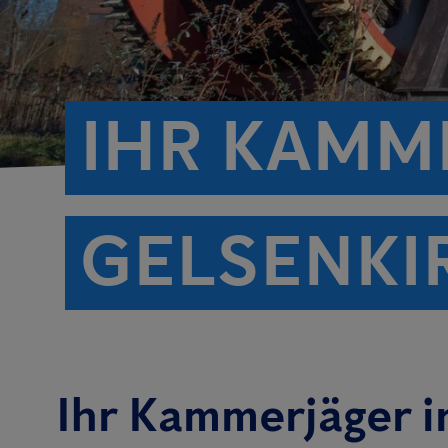
IHR KAMM
GELSENKI
Ihr Kammerjäger i