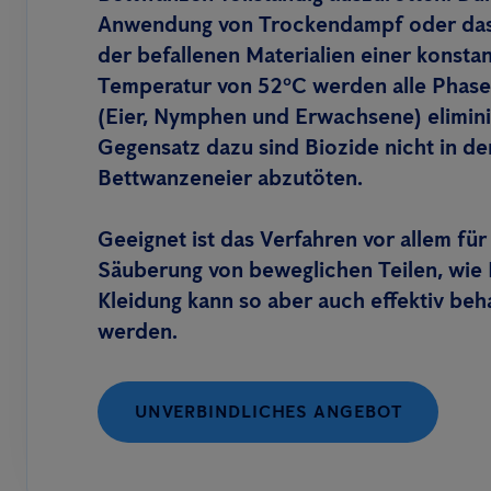
Anwendung von Trockendampf oder das
der befallenen Materialien einer konsta
Temperatur von 52ºC werden alle Phase
(Eier, Nymphen und Erwachsene) elimini
Gegensatz dazu sind Biozide nicht in de
Bettwanzeneier abzutöten.
Geeignet ist das Verfahren vor allem für
Säuberung von beweglichen Teilen, wie
Kleidung kann so aber auch effektiv beh
werden.
UNVERBINDLICHES ANGEBOT