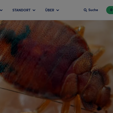
Suche
0
STANDORT
ÜBER