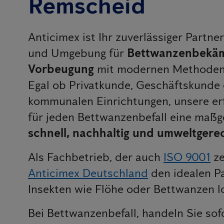
Remscheid
Anticimex ist Ihr zuverlässiger Partn
und Umgebung für
Bettwanzenbekäm
Vorbeugung
mit modernen Methoden 
Egal ob Privatkunde, Geschäftskunde 
kommunalen Einrichtungen, unsere er
für jeden Bettwanzenbefall eine maß
schnell, nachhaltig und umweltgerec
Als Fachbetrieb, der auch
ISO 9001
ze
Anticimex Deutschland
den idealen P
Insekten wie Flöhe oder Bettwanzen 
Bei Bettwanzenbefall, handeln Sie sof