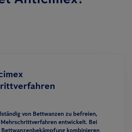
cimex
ittverfahren
ständig von Bettwanzen zu befreien,
 Mehrschrittverfahren entwickelt. Bei
on Bettwanzenbekämpfung kombinieren