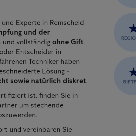
er und Experte in Remscheid
pfung und der
REGI
und vollständig
ohne Gift
.
oder Entscheider in
fahrenen Techniker haben
geschneiderte Lösung -
ht sowie natürlich diskret
.
GIFTF
rtifiziert ist, finden Sie in
artner um stechende
loszuwerden.
ort und vereinbaren Sie