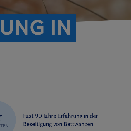
UNG IN
★
Fast 90 Jahre Erfahrung in der
Beseitigung von Bettwanzen.
RTEN