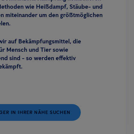
Methoden wie Heißdampf, Stäube- und
en miteinander um den größtmöglichen
elen.
wir auf Bekämpfungsmittel, die
für Mensch und Tier sowie
d sind - so werden effektiv
ekämpft.
ER IN IHRER NÄHE SUCHEN