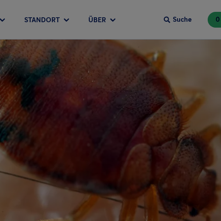
Suche
0
STANDORT
ÜBER