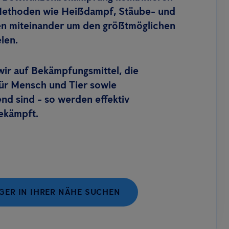
Methoden wie Heißdampf, Stäube- und
en miteinander um den größtmöglichen
elen.
wir auf Bekämpfungsmittel, die
für Mensch und Tier sowie
d sind - so werden effektiv
ekämpft.
ER IN IHRER NÄHE SUCHEN