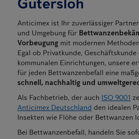
Gütersloh
Anticimex ist Ihr zuverlässiger Partne
und Umgebung für
Bettwanzenbekäm
Vorbeugung
mit modernen Methoden 
Egal ob Privatkunde, Geschäftskunde 
kommunalen Einrichtungen, unsere er
für jeden Bettwanzenbefall eine maß
schnell, nachhaltig und umweltgerec
Als Fachbetrieb, der auch
ISO 9001
ze
Anticimex Deutschland
den idealen P
Insekten wie Flöhe oder Bettwanzen 
Bei Bettwanzenbefall, handeln Sie sof