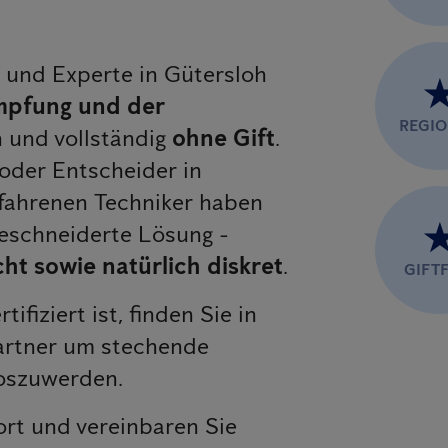
r und Experte in Gütersloh
pfung und der
REGI
und vollständig
ohne Gift
.
oder Entscheider in
fahrenen Techniker haben
geschneiderte Lösung -
ht sowie natürlich diskret
.
GIFTF
rtifiziert ist, finden Sie in
artner um stechende
loszuwerden.
ort und vereinbaren Sie