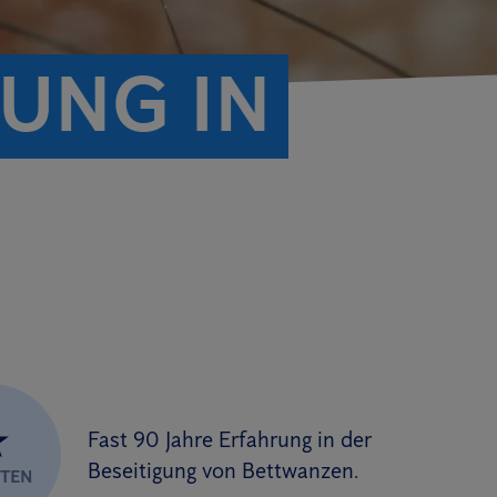
UNG IN
★
Fast 90 Jahre Erfahrung in der
Beseitigung von Bettwanzen.
RTEN