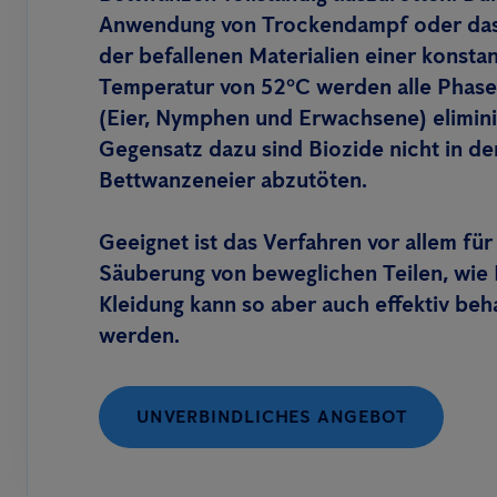
Anwendung von Trockendampf oder das
der befallenen Materialien einer konsta
Temperatur von 52ºC werden alle Phase
(Eier, Nymphen und Erwachsene) elimini
Gegensatz dazu sind Biozide nicht in de
Bettwanzeneier abzutöten.
Geeignet ist das Verfahren vor allem für
Säuberung von beweglichen Teilen, wie
Kleidung kann so aber auch effektiv beh
werden.
UNVERBINDLICHES ANGEBOT