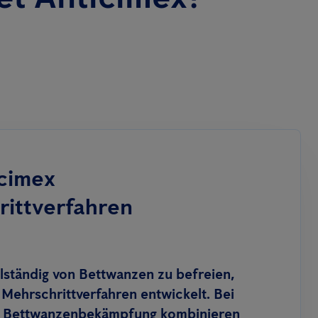
cimex
ittverfahren
ständig von Bettwanzen zu befreien,
 Mehrschrittverfahren entwickelt. Bei
on Bettwanzenbekämpfung kombinieren