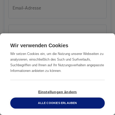
Email-Adresse
PLZ
Wir verwenden Cookies
Wir setzen Cookies ein, um die Nutzung unserer Webseiten zu
analysieren, einschließlich des Such und Surfverlaufs,
Stadt
Suchbegriffen und Ihnen auf Ihr Nutzungsverhalten angepasste
Informationen anbieten zu können.
Strasse
Einstellungen ändern
ALLE COOKIES ERLAUBEN
0800 2 33 04 00
Wenn möglich, teilen Sie uns vorab nähere