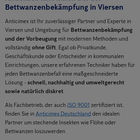
Bettwanzenbekämpfung in Viersen
Anticimex ist Ihr zuverlässiger Partner und Experte in
Viersen und Umgebung für
Bettwanzenbekämpfung
und der Vorbeugung
mit modernen Methoden und
vollständig
ohne Gift
. Egal ob Privatkunde,
Geschäftskunde oder Entscheider in kommunalen
Einrichtungen, unsere erfahrenen Techniker haben für
jeden Bettwanzenbefall eine maßgeschneiderte
Lösung -
schnell, nachhaltig und umweltgerecht
sowie natürlich diskret
.
Als Fachbetrieb, der auch
ISO 9001
zertifiziert ist,
finden Sie in
Anticimex Deutschland
den idealen
Partner um stechende Insekten wie Flöhe oder
Bettwanzen loszuwerden.