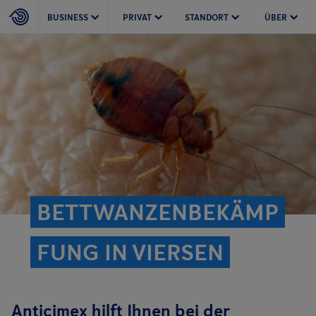
BUSINESS
PRIVAT
STANDORT
ÜBER
BETTWANZENBEKÄMP
FUNG IN VIERSEN
Anticimex hilft Ihnen bei der