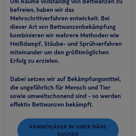
Um Räume vollständig von Bettwanzen zu
befreien, haben wir das
Mehrschrittverfahren entwickelt. Bei
dieser Art von Bettwanzenbekämpfung
kombinieren wir mehrere Methoden wie
Heißdampf, Stäube- und Sprühverfahren
miteinander um den größtmöglichen
Erfolg zu erzielen.
Dabei setzen wir auf Bekämpfungsmittel,
die ungefährlich für Mensch und Tier
sowie umweltschonend sind - so werden
effektiv Bettwanzen bekämpft.
KAMMERJÄGER IN IHRER NÄHE
SUCHEN