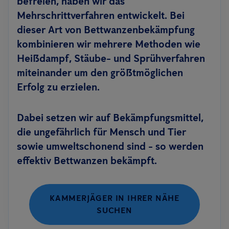
befreien, haben wir das
Mehrschrittverfahren entwickelt. Bei
dieser Art von Bettwanzenbekämpfung
kombinieren wir mehrere Methoden wie
Heißdampf, Stäube- und Sprühverfahren
miteinander um den größtmöglichen
Erfolg zu erzielen.
Dabei setzen wir auf Bekämpfungsmittel,
die ungefährlich für Mensch und Tier
sowie umweltschonend sind - so werden
effektiv Bettwanzen bekämpft.
KAMMERJÄGER IN IHRER NÄHE
SUCHEN