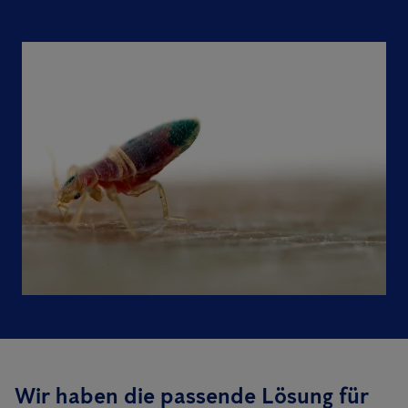
Wir haben die passende Lösung für