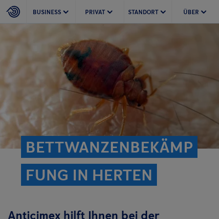
BUSINESS
PRIVAT
STANDORT
ÜBER
BETTWANZENBEKÄMP
FUNG IN HERTEN
Anticimex hilft Ihnen bei der