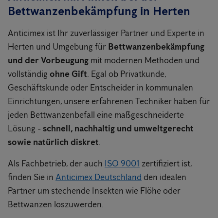
Bettwanzenbekämpfung in Herten
Anticimex ist Ihr zuverlässiger Partner und Experte in
Herten und Umgebung für
Bettwanzenbekämpfung
und der Vorbeugung
mit modernen Methoden und
vollständig
ohne Gift
. Egal ob Privatkunde,
Geschäftskunde oder Entscheider in kommunalen
Einrichtungen, unsere erfahrenen Techniker haben für
jeden Bettwanzenbefall eine maßgeschneiderte
Lösung -
schnell, nachhaltig und umweltgerecht
sowie natürlich diskret
.
Als Fachbetrieb, der auch
ISO 9001
zertifiziert ist,
finden Sie in
Anticimex Deutschland
den idealen
Partner um stechende Insekten wie Flöhe oder
Bettwanzen loszuwerden.