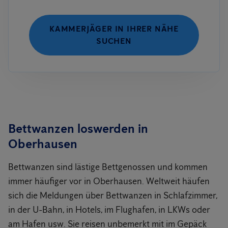
KAMMERJÄGER IN IHRER NÄHE
SUCHEN
Bettwanzen loswerden in
Oberhausen
Bettwanzen sind lästige Bettgenossen und kommen
immer häufiger vor in Oberhausen. Weltweit häufen
sich die Meldungen über Bettwanzen in Schlafzimmer,
in der U-Bahn, in Hotels, im Flughafen, in LKWs oder
am Hafen usw. Sie reisen unbemerkt mit im Gepäck