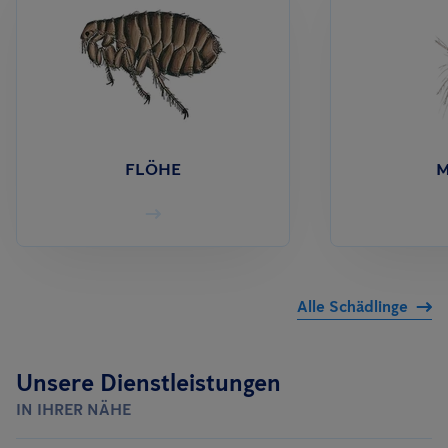
FLÖHE
M
Alle Schädlinge
Unsere Dienstleistungen
IN IHRER NÄHE