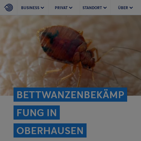
BUSINESS
PRIVAT
STANDORT
ÜBER
BETTWANZENBEKÄMP
FUNG IN
OBERHAUSEN