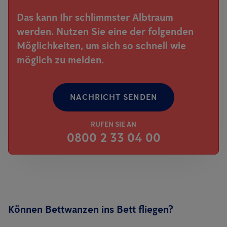
Das kann Ihr schlimmster Albtraum
werden. Nutzen Sie eine der folgenden
Möglichkeiten, um sich so schnell wie
möglich zu melden.
NACHRICHT SENDEN
RUFEN SIE AN
0800 2 33 04 00
Können Bettwanzen ins Bett fliegen?