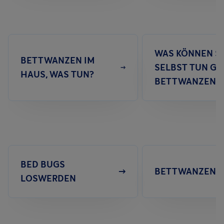
WAS KÖNNEN SI
BETTWANZEN IM
SELBST TUN G
HAUS, WAS TUN?
BETTWANZEN?
BED BUGS
LOSWERDEN