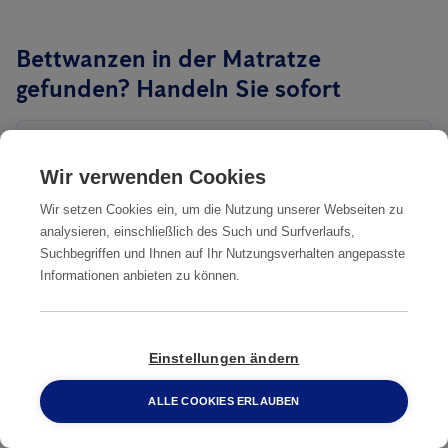
Bettwanzen in der Matratze
gefunden? Handeln Sie sofort
Kontakt
Wir verwenden Cookies
Wir setzen Cookies ein, um die Nutzung unserer Webseiten zu
analysieren, einschließlich des Such und Surfverlaufs,
Auswahl:
Suchbegriffen und Ihnen auf Ihr Nutzungsverhalten angepasste
Informationen anbieten zu können.
Einstellungen ändern
Sie sind:
ALLE COOKIES ERLAUBEN
0800 2 33 04 00