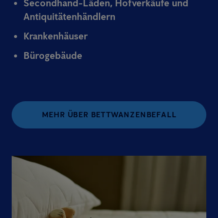
Secondhand-Läden, Hofverkäufe und
Antiquitätenhändlern
Krankenhäuser
Bürogebäude
MEHR ÜBER BETTWANZENBEFALL