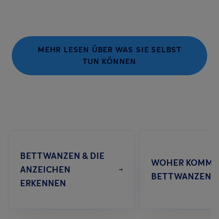
MEHR LESEN ÜBER WAS SIE SELBST
TUN KÖNNEN
BETTWANZEN & DIE
WOHER KOMME
ANZEICHEN
BETTWANZEN
ERKENNEN