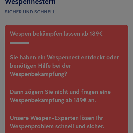
Wespennestern
SICHER UND SCHNELL
Wespen bekämpfen lassen ab 189€
Sie haben ein Wespennest entdeckt oder
benötigen Hilfe bei der
Wespenbekämpfung?
Dann zögern Sie nicht und fragen eine
Wespenbekämpfung ab 189€ an.
Unsere Wespen-Experten lösen Ihr
Wespenproblem schnell und sicher.