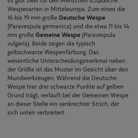
Es gibt zwei für den Menschen schädliche
Wespenarten in Mitteleuropa. Zum einen die
16 bis 19 mm große
Deutsche Wespe
(Paravespula germanica) und die etwa 11 bis 14
mm große
Gemeine Wespe
(Paravespula
vulgaris). Beide zeigen die typisch
gelbschwarze Wespenfärbung. Das
wesentliche Unterscheidungsmerkmal neben
der Größe ist das Muster im Gesicht über den
Mundwerkzeugen. Während die Deutsche
Wespe hier drei schwarze Punkte auf gelben
Grund trägt, verläuft bei der Gemeinen Wespe
an dieser Stelle ein senkrechter Strich, der
sich unten verbreitert.