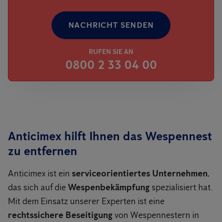
NACHRICHT SENDEN
RUFEN SIE AN
0800 2 33 04 00
Anticimex hilft Ihnen das Wespennest
zu entfernen
Anticimex ist ein
serviceorientiertes Unternehmen
,
das sich auf die
Wespenbekämpfung
spezialisiert hat.
Mit dem Einsatz unserer Experten ist eine
rechtssichere Beseitigung
von Wespennestern in