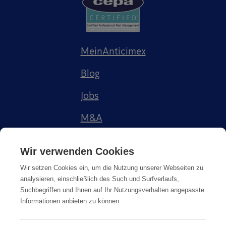
MeinAnticimex
Blog
Jobs
M&A
Referenzen
Wir verwenden Cookies
Wir setzen Cookies ein, um die Nutzung unserer Webseiten zu
analysieren, einschließlich des Such und Surfverlaufs,
Suchbegriffen und Ihnen auf Ihr Nutzungsverhalten angepasste
Informationen anbieten zu können.