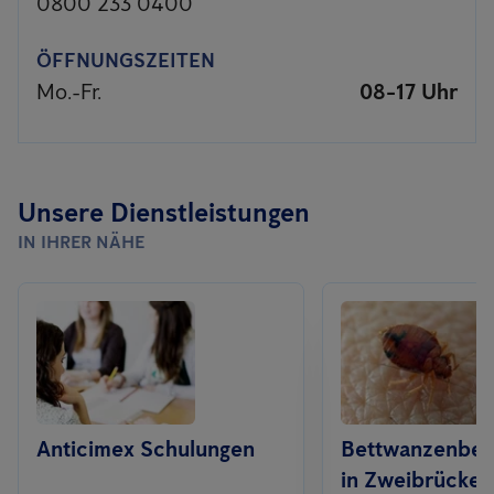
0800 233 0400
ÖFFNUNGSZEITEN
Mo.-Fr.
08-17 Uhr
Unsere Dienstleistungen
IN IHRER NÄHE
Anticimex Schulungen
Bettwanzenbe
in Zweibrücken