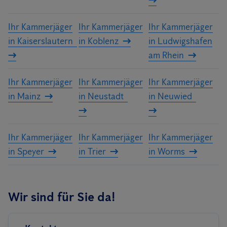
Ihr Kammerjäger
Ihr Kammerjäger
Ihr Kammerjäger
in Kaiserslautern
in Koblenz
in Ludwigshafen
am Rhein
Ihr Kammerjäger
Ihr Kammerjäger
Ihr Kammerjäger
in Mainz
in Neustadt
in Neuwied
Ihr Kammerjäger
Ihr Kammerjäger
Ihr Kammerjäger
in Speyer
in Trier
in Worms
Wir sind für Sie da!