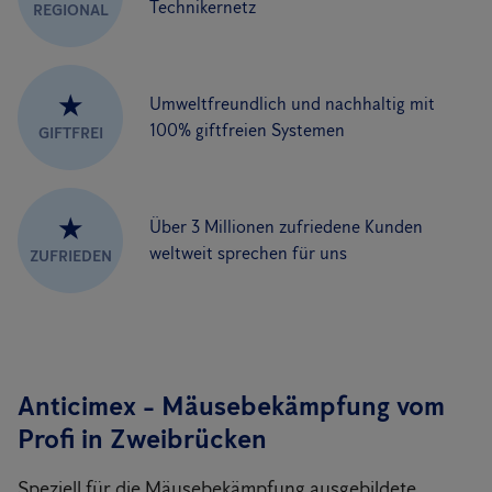
Technikernetz
REGIONAL
★
Umweltfreundlich und nachhaltig mit
100% giftfreien Systemen
GIFTFREI
★
Über 3 Millionen zufriedene Kunden
weltweit sprechen für uns
ZUFRIEDEN
Anticimex - Mäusebekämpfung vom
Profi
in Zweibrücken
Speziell für die Mäusebekämpfung ausgebildete