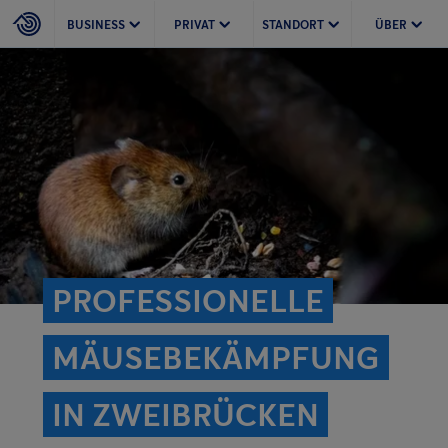
BUSINESS
PRIVAT
STANDORT
ÜBER
PROFESSIONELLE
MÄUSEBEKÄMPFUNG
IN ZWEIBRÜCKEN