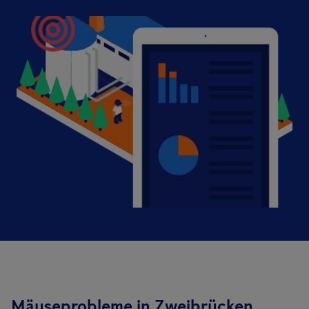
Mäuseprobleme in Zweibrücken