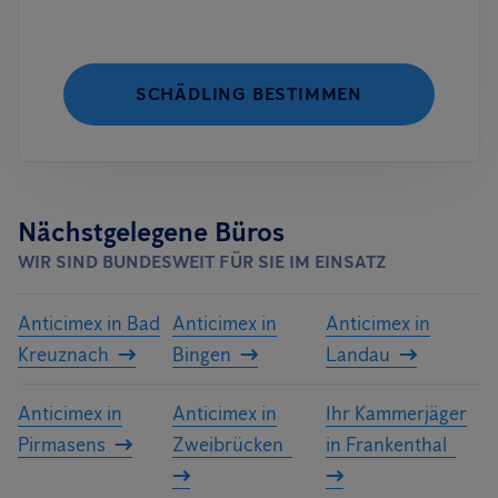
SCHÄDLING BESTIMMEN
Nächstgelegene Büros
WIR SIND BUNDESWEIT FÜR SIE IM EINSATZ
Anticimex in Bad
Anticimex in
Anticimex in
Kreuznach
Bingen
Landau
Anticimex in
Anticimex in
Ihr Kammerjäger
Pirmasens
Zweibrücken
in Frankenthal