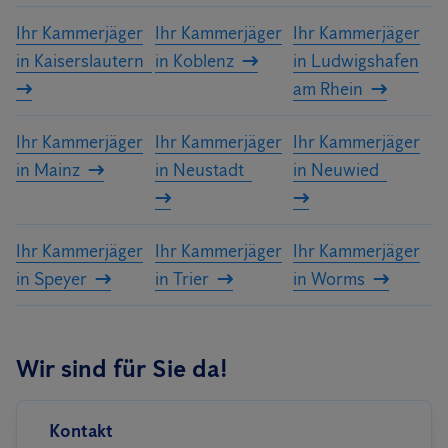
Ihr Kammerjäger
Ihr Kammerjäger
Ihr Kammerjäger
in Kaiserslautern
in Koblenz
in Ludwigshafen
am Rhein
Ihr Kammerjäger
Ihr Kammerjäger
Ihr Kammerjäger
in Mainz
in Neustadt
in Neuwied
Ihr Kammerjäger
Ihr Kammerjäger
Ihr Kammerjäger
in Speyer
in Trier
in Worms
Wir sind für Sie da!
Kontakt