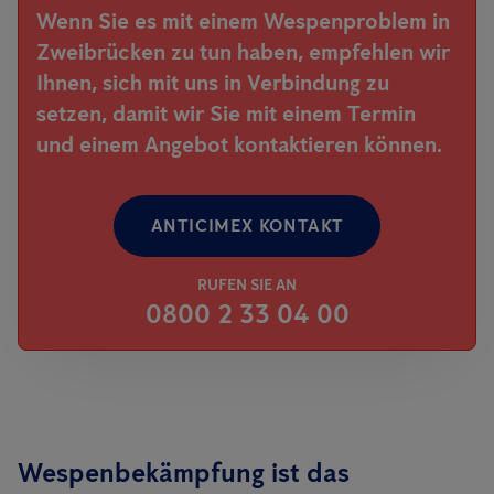
Wenn Sie es mit einem Wespenproblem in
Zweibrücken zu tun haben, empfehlen wir
Ihnen, sich mit uns in Verbindung zu
setzen, damit wir Sie mit einem Termin
und einem Angebot kontaktieren können.
ANTICIMEX KONTAKT
RUFEN SIE AN
0800 2 33 04 00
Wespenbekämpfung ist das