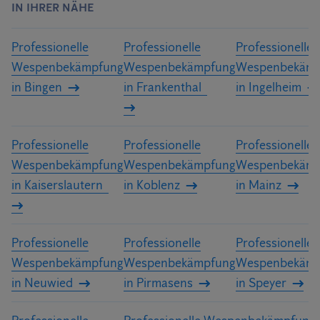
IN IHRER NÄHE
Professionelle
Professionelle
Professionelle
Wespenbekämpfung
Wespenbekämpfung
Wespenbekämp
in Bingen
in Frankenthal
in Ingelheim
Professionelle
Professionelle
Professionelle
Wespenbekämpfung
Wespenbekämpfung
Wespenbekämp
in Kaiserslautern
in Koblenz
in Mainz
Professionelle
Professionelle
Professionelle
Wespenbekämpfung
Wespenbekämpfung
Wespenbekämp
in Neuwied
in Pirmasens
in Speyer