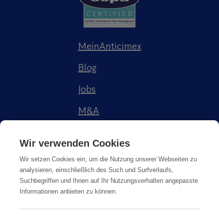
MeinAnticimex
Blog
Jobs
M&A
Referenzen
Wir verwenden Cookies
Wir setzen Cookies ein, um die Nutzung unserer Webseiten zu
analysieren, einschließlich des Such und Surfverlaufs,
Suchbegriffen und Ihnen auf Ihr Nutzungsverhalten angepasste
Informationen anbieten zu können.
Impressum
AGB
Datenschutz