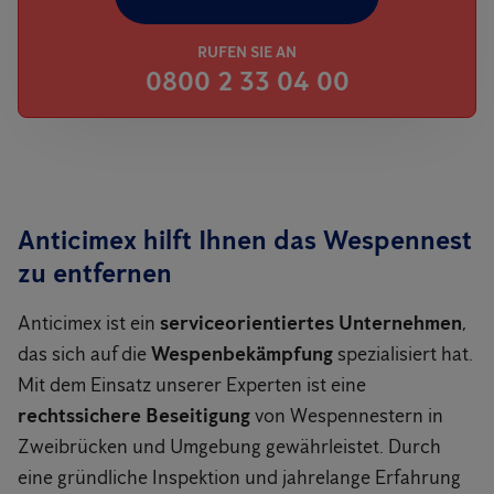
RUFEN SIE AN
0800 2 33 04 00
Anticimex hilft Ihnen das Wespennest
zu entfernen
Anticimex ist ein
serviceorientiertes Unternehmen
,
das sich auf die
Wespenbekämpfung
spezialisiert hat.
Mit dem Einsatz unserer Experten ist eine
rechtssichere Beseitigung
von Wespennestern in
Zweibrücken und Umgebung gewährleistet. Durch
eine gründliche Inspektion und jahrelange Erfahrung