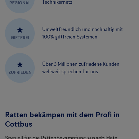
Technikernetz
REGIONAL
★
Umweltfreundlich und nachhaltig mit
100% giftfreien Systemen
GIFTFREI
★
Über 3 Millionen zufriedene Kunden
weltweit sprechen für uns
ZUFRIEDEN
Ratten bekämpen mit dem Profi in
Cottbus
Speziell für die Rattenbekämpfung ausgebildete