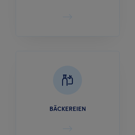
BÄCKEREIEN