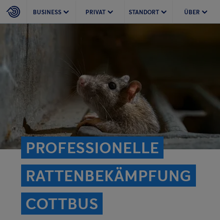
BUSINESS
PRIVAT
STANDORT
ÜBER
PROFESSIONELLE
RATTEN­BEKÄMPFUNG
COTTBUS