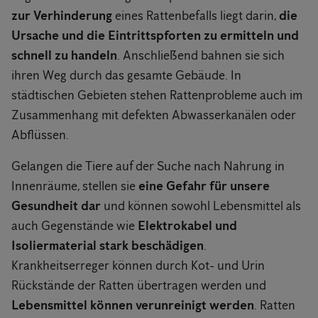
zur Verhinderung
eines Rattenbefalls liegt darin,
die
Ursache und die Eintrittspforten zu ermitteln und
schnell zu handeln
. Anschließend bahnen sie sich
ihren Weg durch das gesamte Gebäude. In
städtischen Gebieten stehen Rattenprobleme auch im
Zusammenhang mit defekten Abwasserkanälen oder
Abflüssen.
Gelangen die Tiere auf der Suche nach Nahrung in
Innenräume, stellen sie
eine Gefahr für unsere
Gesundheit dar
und können sowohl Lebensmittel als
auch Gegenstände wie
Elektrokabel und
Isoliermaterial stark beschädigen
.
Krankheitserreger können durch Kot- und Urin
Rückstände der Ratten übertragen werden und
Lebensmittel können verunreinigt werden
. Ratten