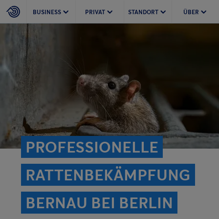
BUSINESS
PRIVAT
STANDORT
ÜBER
PROFESSIONELLE
RATTEN­BEKÄMPFUNG
BERNAU BEI BERLIN