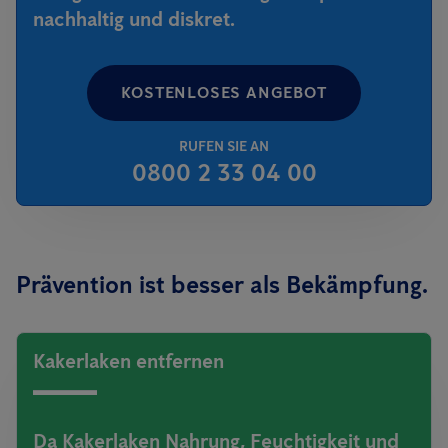
nachhaltig und diskret.
KOSTENLOSES ANGEBOT
RUFEN SIE AN
0800 2 33 04 00
Prävention ist besser als Bekämpfung.
Kakerlaken entfernen
Da Kakerlaken Nahrung, Feuchtigkeit und