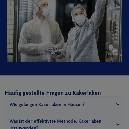
Häufig gestellte Fragen zu Kakerlaken
Wie gelangen Kakerlaken in Häuser?
Kakerlaken können durch Ritzen und Spalten, offene Fenster
Was ist der effektivste Methode, Kakerlaken
und Türen und sogar auf Kleidung oder in Taschen in Häuser
loszuwerden?