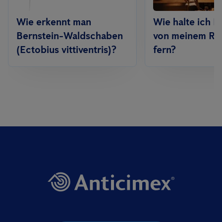
Wie erkennt man
Wie halte ich K
Bernstein-Waldschaben
von meinem Res
(Ectobius vittiventris)?
fern?