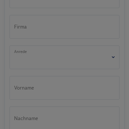
Firma
Anrede
Vorname
Nachname