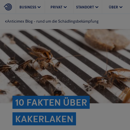
BUSINESS
PRIVAT
STANDORT
ÜBER
Anticimex Blog - rund um die Schädlingsbekämpfung
10 FAKTEN ÜBER
KAKERLAKEN