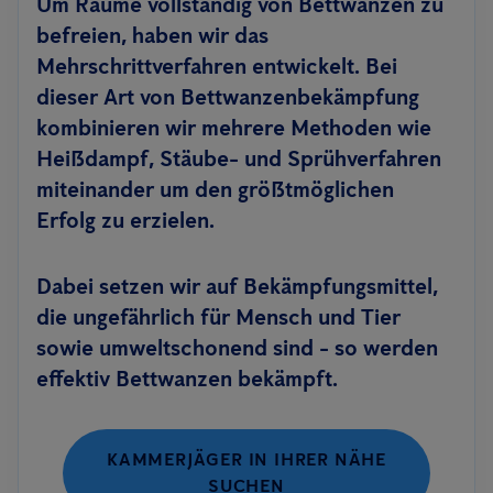
Um Räume vollständig von Bettwanzen zu
befreien, haben wir das
Mehrschrittverfahren entwickelt. Bei
dieser Art von Bettwanzenbekämpfung
kombinieren wir mehrere Methoden wie
Heißdampf, Stäube- und Sprühverfahren
miteinander um den größtmöglichen
Erfolg zu erzielen.
Dabei setzen wir auf Bekämpfungsmittel,
die ungefährlich für Mensch und Tier
sowie umweltschonend sind - so werden
effektiv Bettwanzen bekämpft.
KAMMERJÄGER IN IHRER NÄHE
SUCHEN