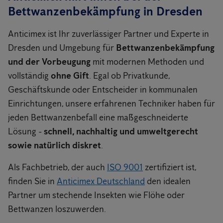
Bettwanzenbekämpfung in Dresden
Anticimex ist Ihr zuverlässiger Partner und Experte in
Dresden und Umgebung für
Bettwanzenbekämpfung
und der Vorbeugung
mit modernen Methoden und
vollständig
ohne Gift
. Egal ob Privatkunde,
Geschäftskunde oder Entscheider in kommunalen
Einrichtungen, unsere erfahrenen Techniker haben für
jeden Bettwanzenbefall eine maßgeschneiderte
Lösung -
schnell, nachhaltig und umweltgerecht
sowie natürlich diskret
.
Als Fachbetrieb, der auch
ISO 9001
zertifiziert ist,
finden Sie in
Anticimex Deutschland
den idealen
Partner um stechende Insekten wie Flöhe oder
Bettwanzen loszuwerden.