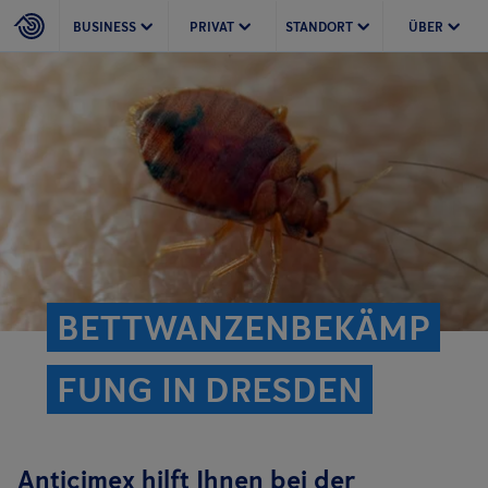
BUSINESS
PRIVAT
STANDORT
ÜBER
BETTWANZENBEKÄMP
FUNG IN DRESDEN
Anticimex hilft Ihnen bei der