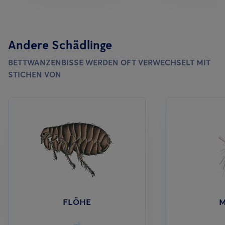
Andere Schädlinge
BETTWANZENBISSE WERDEN OFT VERWECHSELT MIT
STICHEN VON
FLÖHE
M