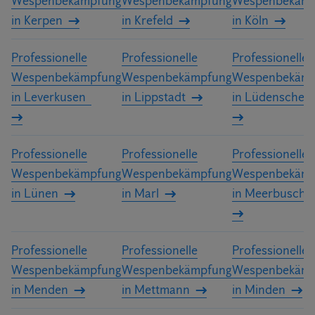
Wespenbekämpfung
Wespenbekämpfung
Wespenbekämp
in Kerpen
in Krefeld
in Köln
Professionelle
Professionelle
Professionelle
Wespenbekämpfung
Wespenbekämpfung
Wespenbekämp
in Leverkusen
in Lippstadt
in Lüdenscheid
Professionelle
Professionelle
Professionelle
Wespenbekämpfung
Wespenbekämpfung
Wespenbekämp
in Lünen
in Marl
in Meerbusch
Professionelle
Professionelle
Professionelle
Wespenbekämpfung
Wespenbekämpfung
Wespenbekämp
in Menden
in Mettmann
in Minden