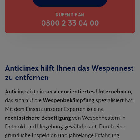
RUFEN SIE AN
0800 2 33 04 00
Anticimex hilft Ihnen das Wespennest
zu entfernen
Anticimex ist ein
serviceorientiertes Unternehmen
,
das sich auf die
Wespenbekämpfung
spezialisiert hat.
Mit dem Einsatz unserer Experten ist eine
rechtssichere Beseitigung
von Wespennestern in
Detmold und Umgebung gewährleistet. Durch eine
gründliche Inspektion und jahrelange Erfahrung