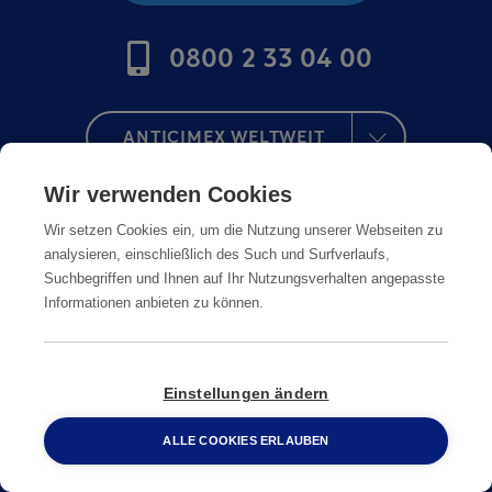
0800 2 33 04 00
ANTICIMEX WELTWEIT
Wir verwenden Cookies
Wir setzen Cookies ein, um die Nutzung unserer Webseiten zu
analysieren, einschließlich des Such und Surfverlaufs,
Suchbegriffen und Ihnen auf Ihr Nutzungsverhalten angepasste
Informationen anbieten zu können.
Einstellungen ändern
ALLE COOKIES ERLAUBEN
0800 2 33 04 00
MeinAnticimex