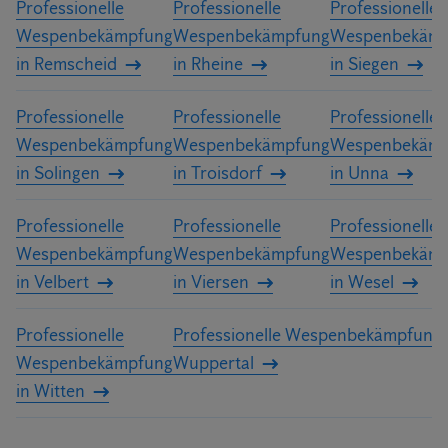
Professionelle
Professionelle
Professionelle
Wespenbekämpfung
Wespenbekämpfung
Wespenbekämp
in Remscheid
in Rheine
in Siegen
Professionelle
Professionelle
Professionelle
Wespenbekämpfung
Wespenbekämpfung
Wespenbekämp
in Solingen
in Troisdorf
in Unna
Professionelle
Professionelle
Professionelle
Wespenbekämpfung
Wespenbekämpfung
Wespenbekämp
in Velbert
in Viersen
in Wesel
Professionelle
Professionelle Wespenbekämpfung 
Wespenbekämpfung
Wuppertal
in Witten