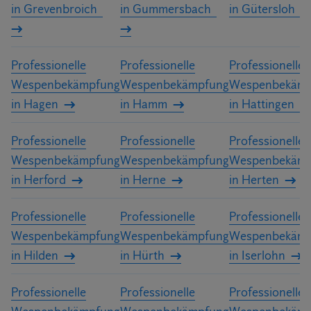
in Grevenbroich
in Gummersbach
in Gütersloh
Professionelle
Professionelle
Professionelle
Wespenbekämpfung
Wespenbekämpfung
Wespenbekämp
in Hagen
in Hamm
in Hattingen
Professionelle
Professionelle
Professionelle
Wespenbekämpfung
Wespenbekämpfung
Wespenbekämp
in Herford
in Herne
in Herten
Professionelle
Professionelle
Professionelle
Wespenbekämpfung
Wespenbekämpfung
Wespenbekämp
in Hilden
in Hürth
in Iserlohn
Professionelle
Professionelle
Professionelle