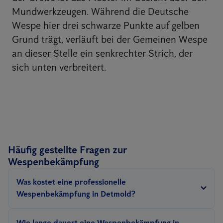
Mundwerkzeugen. Während die Deutsche
Wespe hier drei schwarze Punkte auf gelben
Grund trägt, verläuft bei der Gemeinen Wespe
an dieser Stelle ein senkrechter Strich, der
sich unten verbreitert.
Häufig gestellte Fragen zur
Wespenbekämpfung
Was kostet eine professionelle
Wespenbekämpfung in Detmold?
Anticimex bietet eine Wespenbekämpfung ab 189€ an.
Wie lange dauert eine Wespenbekämpfung in