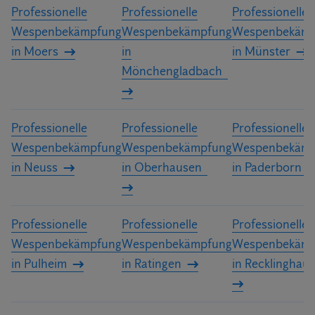
Professionelle
Professionelle
Professionelle
Wespenbekämpfung
Wespenbekämpfung
Wespenbekämp
in Moers
in
in Münster
Mönchengladbach
Professionelle
Professionelle
Professionelle
Wespenbekämpfung
Wespenbekämpfung
Wespenbekämp
in Neuss
in Oberhausen
in Paderborn
Professionelle
Professionelle
Professionelle
Wespenbekämpfung
Wespenbekämpfung
Wespenbekämp
in Pulheim
in Ratingen
in Recklinghau