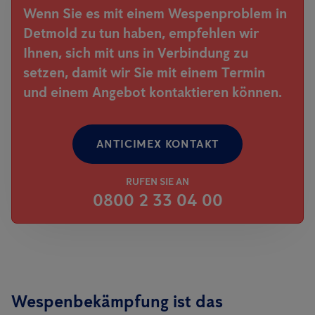
Wenn Sie es mit einem Wespenproblem in
Detmold zu tun haben, empfehlen wir
Ihnen, sich mit uns in Verbindung zu
setzen, damit wir Sie mit einem Termin
und einem Angebot kontaktieren können.
ANTICIMEX KONTAKT
RUFEN SIE AN
0800 2 33 04 00
Wespenbekämpfung ist das