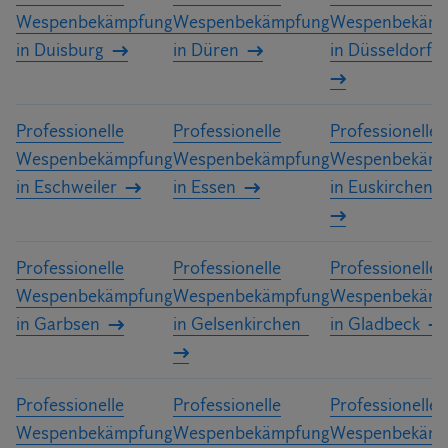
Wespenbekämpfung
Wespenbekämpfung
Wespenbekämp
in Duisburg
in Düren
in Düsseldorf
Professionelle
Professionelle
Professionelle
Wespenbekämpfung
Wespenbekämpfung
Wespenbekämp
in Eschweiler
in Essen
in Euskirchen
Professionelle
Professionelle
Professionelle
Wespenbekämpfung
Wespenbekämpfung
Wespenbekämp
in Garbsen
in Gelsenkirchen
in Gladbeck
Professionelle
Professionelle
Professionelle
Wespenbekämpfung
Wespenbekämpfung
Wespenbekämp