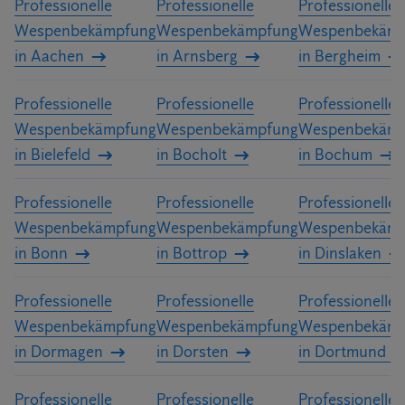
Professionelle
Professionelle
Professionelle
Wespenbekämpfung
Wespenbekämpfung
Wespenbekämp
in Aachen
in Arnsberg
in Bergheim
Professionelle
Professionelle
Professionelle
Wespenbekämpfung
Wespenbekämpfung
Wespenbekämp
in Bielefeld
in Bocholt
in Bochum
Professionelle
Professionelle
Professionelle
Wespenbekämpfung
Wespenbekämpfung
Wespenbekämp
in Bonn
in Bottrop
in Dinslaken
Professionelle
Professionelle
Professionelle
Wespenbekämpfung
Wespenbekämpfung
Wespenbekämp
in Dormagen
in Dorsten
in Dortmund
Professionelle
Professionelle
Professionelle