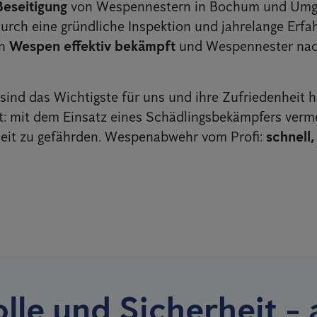
Beseitigung
von Wespennestern in Bochum und Um
Durch eine gründliche Inspektion und jahrelange Erfa
en
Wespen effektiv bekämpft
und Wespennester nac
ind das Wichtigste für uns und ihre Zufriedenheit h
ät: mit dem Einsatz eines Schädlingsbekämpfers verme
eit zu gefährden. Wespenabwehr vom Profi:
schnell,
lle und Sicherheit - 