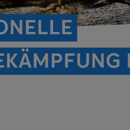
ONELLE
EKÄMPFUNG 