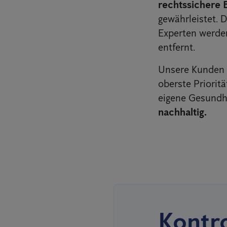
rechtssichere 
gewährleistet. 
Experten werd
entfernt.
Unsere Kunden s
oberste Priorit
eigene Gesundh
nachhaltig.
Kontro