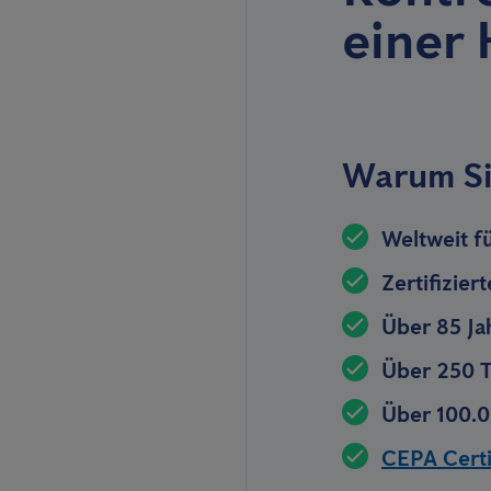
einer
Warum Si
Weltweit f
Zertifizier
Über 85 Ja
Über 250 T
Über 100.0
CEPA Certif