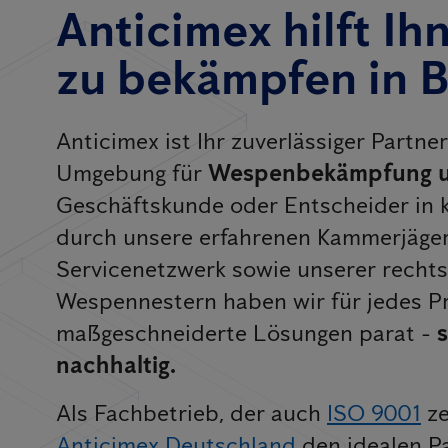
Anticimex hilft I
zu bekämpfen in 
Anticimex ist Ihr zuverlässiger Partn
Umgebung für
Wespenbekämpfung 
Geschäftskunde oder Entscheider in 
durch unsere erfahrenen Kammerjäge
Servicenetzwerk sowie unserer rechts
Wespennestern haben wir für jedes 
maßgeschneiderte Lösungen parat -
s
nachhaltig.
Als Fachbetrieb, der auch
ISO 9001
ze
Anticimex Deutschland
den idealen P