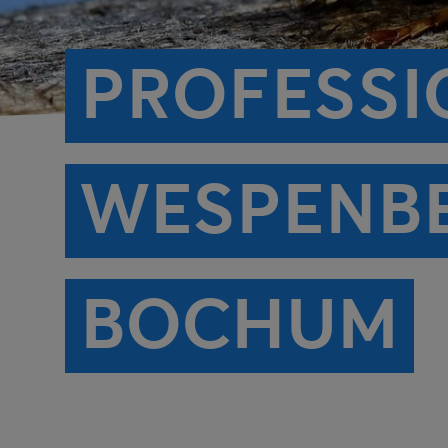
PROFESSI
WESPENB
BOCHUM