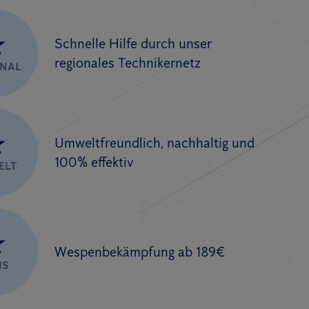
★
Schnelle Hilfe durch unser
regionales Technikernetz
ONAL
★
Umweltfreundlich, nachhaltig und
100% effektiv
ELT
★
Wespenbekämpfung ab 189€
IS