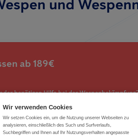
Wespen und Wespenn
sen ab 189€
 oder benötigen Hilfe bei der Wespenbekämpfung
Wir verwenden Cookies
eine Wespenbekämpfung ab 189€ an.
Wir setzen Cookies ein, um die Nutzung unserer Webseiten zu
analysieren, einschließlich des Such und Surfverlaufs,
Wespenproblem schnell und sicher.
Suchbegriffen und Ihnen auf Ihr Nutzungsverhalten angepasste