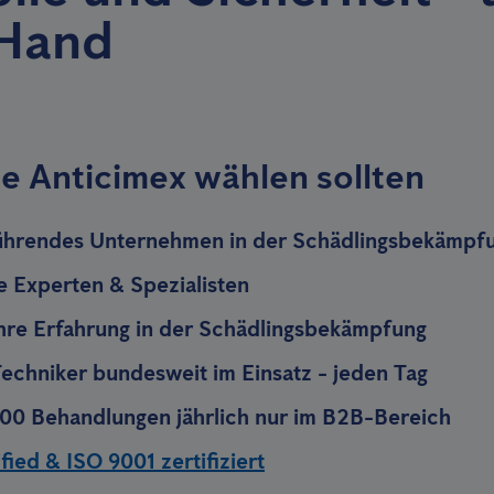
 Hand
e Anticimex wählen sollten
ührendes Unternehmen in der Schädlingsbekämpf
te Experten & Spezialisten
hre Erfahrung in der Schädlingsbekämpfung
echniker bundesweit im Einsatz - jeden Tag
00 Behandlungen jährlich nur im B2B-Bereich
ied & ISO 9001 zertifiziert