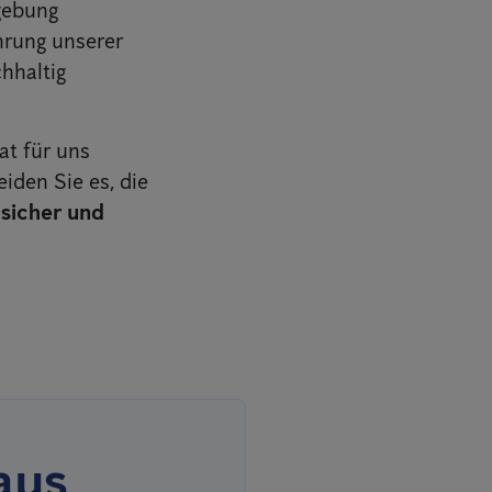
gebung
hrung unserer
hhaltig
at für uns
iden Sie es, die
 sicher und
aus