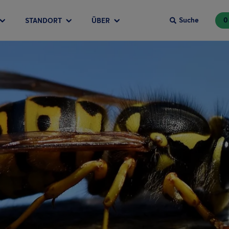
Suche
0
STANDORT
ÜBER