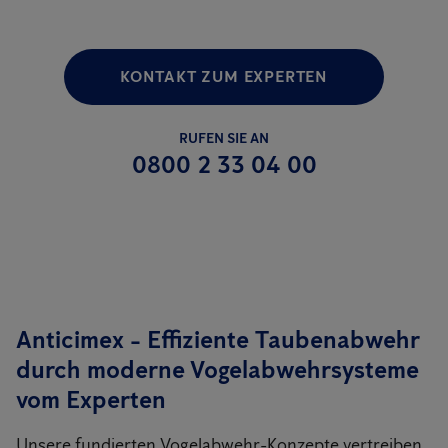
KONTAKT ZUM EXPERTEN
RUFEN SIE AN
0800 2 33 04 00
Anticimex - Effiziente Taubenabwehr
durch moderne Vogelabwehrsysteme
vom Experten
Unsere fundierten Vogelabwehr-Konzepte vertreiben