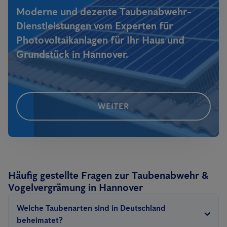
Moderne und dezente Taubenabwehr-
Dienstleistungen vom Experten für
Photovoltaikanlagen für Ihr Haus und
Grundstück in Hannover.
WEITER
Häufig gestellte Fragen zur Taubenabwehr &
Vogelvergrämung in Hannover
Welche Taubenarten sind in Deutschland
beheimatet?