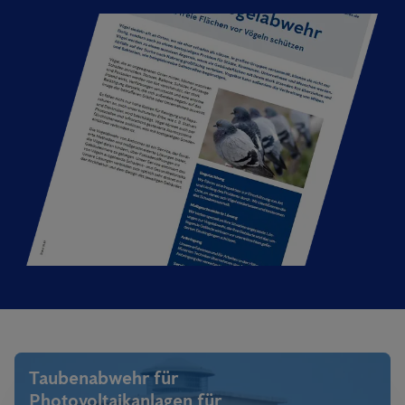
Taubenabwehr für
Photovoltaikanlagen für