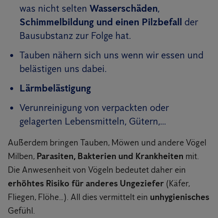
was nicht selten
Wasserschäden
,
Schimmelbildung und einen Pilzbefall
der
Bausubstanz zur Folge hat.
Tauben nähern sich uns wenn wir essen und
belästigen uns dabei.
Lärmbelästigung
Verunreinigung von verpackten oder
gelagerten Lebensmitteln, Gütern,...
Außerdem bringen Tauben, Möwen und andere Vögel
Milben,
Parasiten, Bakterien und Krankheiten
mit.
Die Anwesenheit von Vögeln bedeutet daher ein
erhöhtes Risiko für anderes Ungeziefer
(Käfer,
Fliegen, Flöhe…). All dies vermittelt ein
unhygienisches
Gefühl.