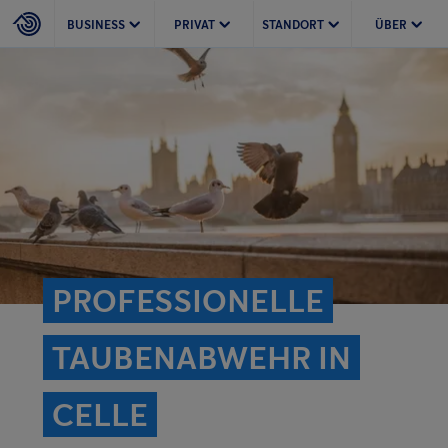
BUSINESS
PRIVAT
STANDORT
ÜBER
PROFESSIONELLE
TAUBENABWEHR IN
CELLE