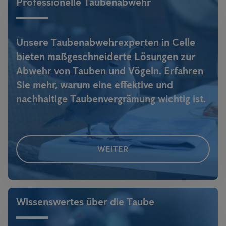
Professionelle Taubenabwehr
Engpässen unabhängig zu sein, liegt voll im Trend -
alle weiteren
Infos
!
Unsere Taubenabwehrexperten in Celle
bieten maßgeschneiderte Lösungen zur
Abwehr von Tauben und Vögeln. Erfahren
Sie mehr, warum eine effektive und
nachhaltige Taubenvergrämung wichtig ist.
WEITER
Wissenswertes über die Taube