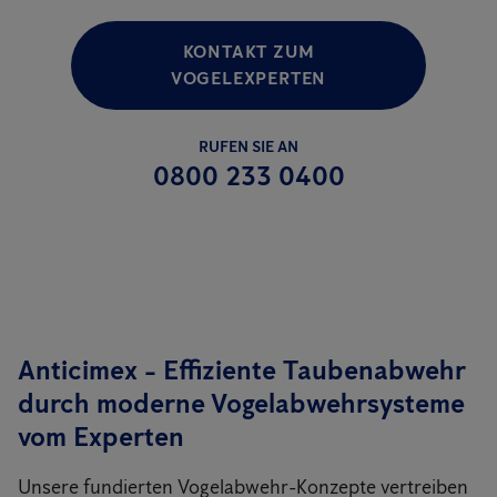
KONTAKT ZUM
VOGELEXPERTEN
RUFEN SIE AN
0800 233 0400
Anticimex - Effiziente Taubenabwehr
durch moderne Vogelabwehrsysteme
vom Experten
Unsere fundierten Vogelabwehr-Konzepte vertreiben