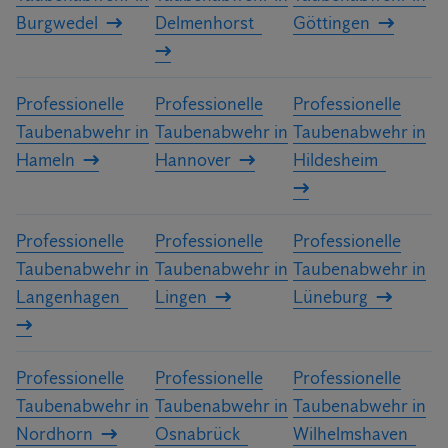
Burgwedel
Delmenhorst
Göttingen
Professionelle
Professionelle
Professionelle
Taubenabwehr in
Taubenabwehr in
Taubenabwehr in
Hameln
Hannover
Hildesheim
Professionelle
Professionelle
Professionelle
Taubenabwehr in
Taubenabwehr in
Taubenabwehr in
Langenhagen
Lingen
Lüneburg
Professionelle
Professionelle
Professionelle
Taubenabwehr in
Taubenabwehr in
Taubenabwehr in
Nordhorn
Osnabrück
Wilhelmshaven