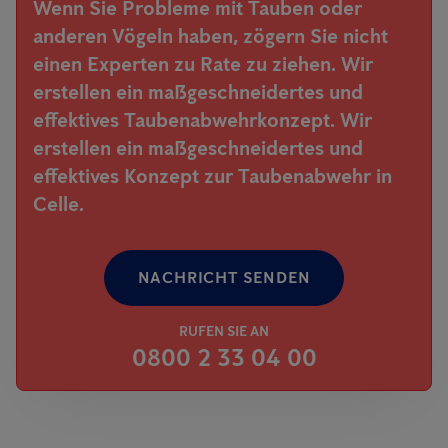
Wenn Sie Probleme mit Tauben oder
anderen Vögeln haben, zögern Sie nicht
einen Experten zu Rate zu ziehen. Wir
erstellen ein maßgeschneidertes und
effektives Taubenabwehrkonzept. Wir
erstellen ein maßgeschneidertes und
effektives Konzept zur Taubenabwehr in
Celle.
NACHRICHT SENDEN
RUFEN SIE AN
0800 2 33 04 00