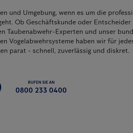
gen und Umgebung, wenn es um die professi
eht. Ob Geschäftskunde oder Entscheider
enen Taubenabwehr-Experten und unser bun
iven Vogelabwehrsysteme haben wir für jed
 parat - schnell, zuverlässig und diskret.
RUFEN SIE AN
0800 233 0400