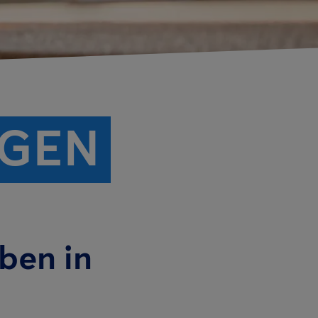
NGEN
iben in