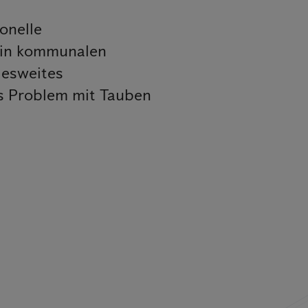
onelle
 in kommunalen
desweites
es Problem mit Tauben