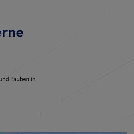
erne
 und Tauben in