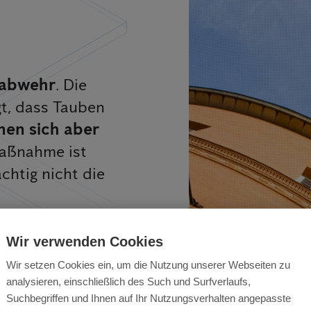
d
nabwehr
. Die
t, dass Tauben
nen sich aber
maßnahme ist
htig nicht die
Wir verwenden Cookies
Wir setzen Cookies ein, um die Nutzung unserer Webseiten zu
analysieren, einschließlich des Such und Surfverlaufs,
Suchbegriffen und Ihnen auf Ihr Nutzungsverhalten angepasste