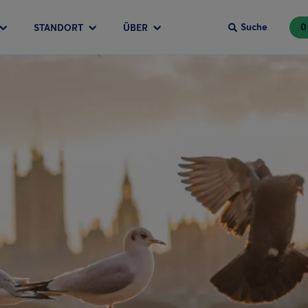
Suche
0
STANDORT
ÜBER