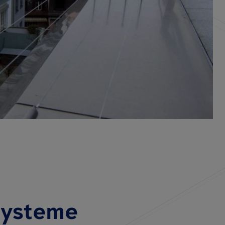
systeme