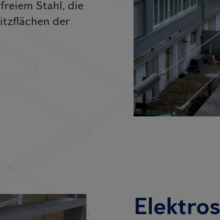
freiem Stahl, die
itzflächen der
Elektro