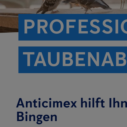
PROFESSI
TAUBENAB
Anticimex hilft Ih
Bingen