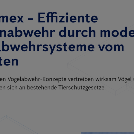
mex - Effiziente
nabwehr durch mod
abwehrsysteme vom
ten
ten Vogelabwehr-Konzepte vertreiben wirksam Vögel
en sich an bestehende Tierschutzgesetze.