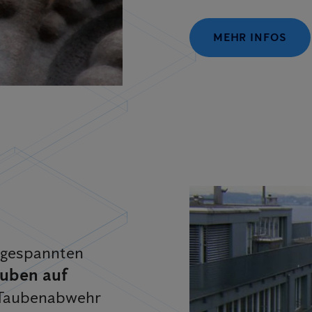
MEHR INFOS
 gespannten
auben auf
 Taubenabwehr