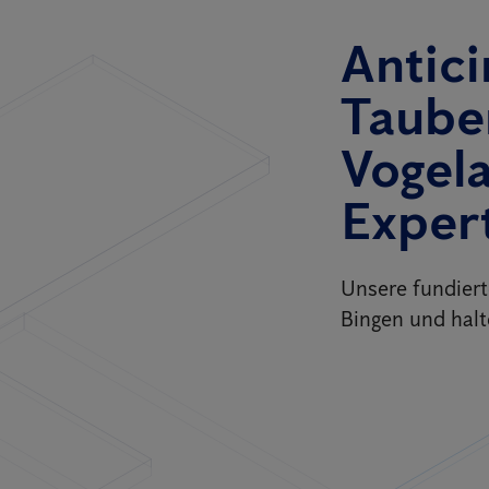
Antici
Taube
Vogel
Exper
Unsere fundier
Bingen und halt