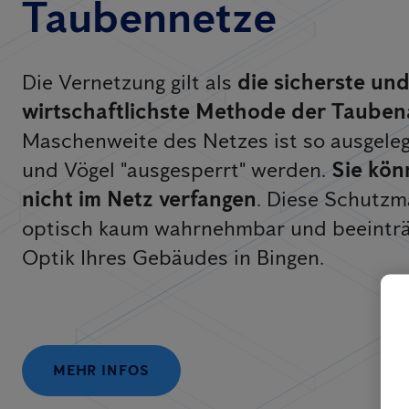
Taubennetze
Die Vernetzung gilt als
die sicherste un
wirtschaftlichste Methode der Taube
Maschenweite des Netzes ist so ausgeleg
und Vögel "ausgesperrt" werden.
Sie kön
nicht im Netz verfangen
. Diese Schutz
optisch kaum wahrnehmbar und beeinträc
Optik Ihres Gebäudes in Bingen.
MEHR INFOS