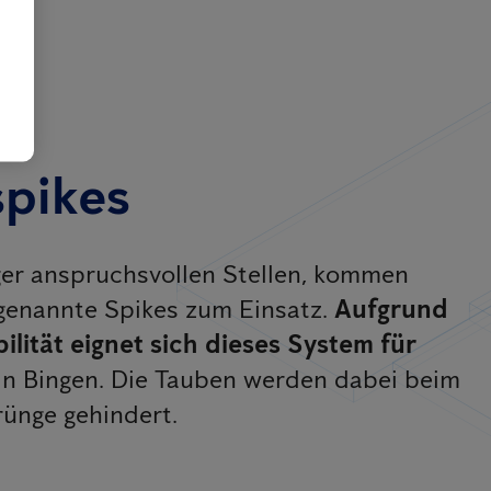
pikes
er anspruchsvollen Stellen, kommen
genannte Spikes zum Einsatz.
Aufgrund
ilität eignet sich dieses System für
in Bingen. Die Tauben werden dabei beim
rünge gehindert.