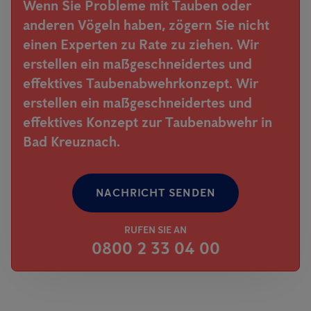
Wenn Sie Probleme mit Tauben oder
anderen Vögeln haben, zögern Sie nicht
einen Experten zu Rate zu ziehen. Wir
erstellen ein maßgeschneidertes und
effektives Taubenabwehrkonzept. Wir
erstellen ein maßgeschneidertes und
effektives Konzept zur Taubenabwehr in
Bad Kreuznach.
NACHRICHT SENDEN
RUFEN SIE AN
0800 2 33 04 00