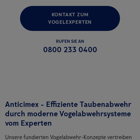
KONTAKT ZUM
VOGELEXPERTEN
RUFEN SIE AN
0800 233 0400
Anticimex - Effiziente Taubenabwehr
durch moderne Vogelabwehrsysteme
vom Experten
Unsere fundierten Vogelabwehr-Konzepte vertreiben