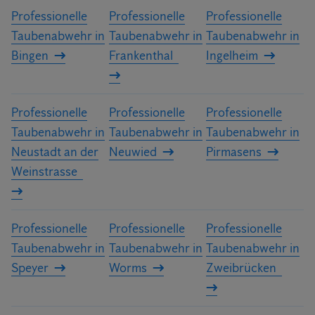
Professionelle
Professionelle
Professionelle
Taubenabwehr in
Taubenabwehr in
Taubenabwehr in
Bingen
Frankenthal
Ingelheim
Professionelle
Professionelle
Professionelle
Taubenabwehr in
Taubenabwehr in
Taubenabwehr in
Neustadt an der
Neuwied
Pirmasens
Weinstrasse
Professionelle
Professionelle
Professionelle
Taubenabwehr in
Taubenabwehr in
Taubenabwehr in
Speyer
Worms
Zweibrücken