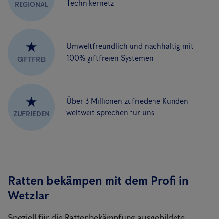
Technikernetz
REGIONAL
★
Umweltfreundlich und nachhaltig mit
100% giftfreien Systemen
GIFTFREI
★
Über 3 Millionen zufriedene Kunden
weltweit sprechen für uns
ZUFRIEDEN
Ratten bekämpen mit dem Profi in
Wetzlar
Speziell für die Rattenbekämpfung ausgebildete