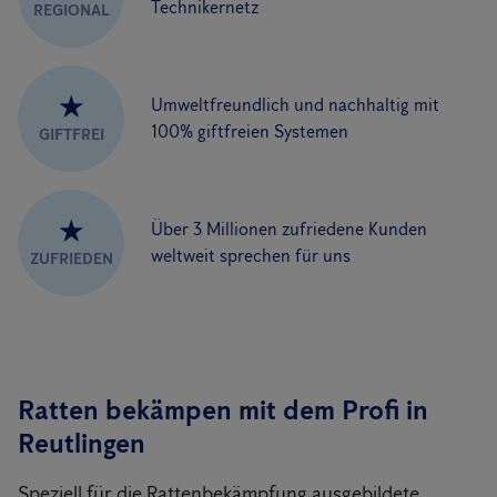
Technikernetz
REGIONAL
★
Umweltfreundlich und nachhaltig mit
100% giftfreien Systemen
GIFTFREI
★
Über 3 Millionen zufriedene Kunden
weltweit sprechen für uns
ZUFRIEDEN
Ratten bekämpen mit dem Profi in
Reutlingen
Speziell für die Rattenbekämpfung ausgebildete