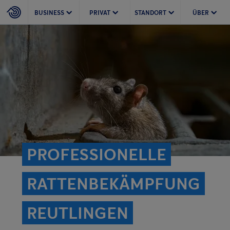
BUSINESS
PRIVAT
STANDORT
ÜBER
PROFESSIONELLE
RATTEN­BEKÄMPFUNG
REUTLINGEN