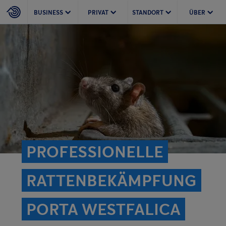
BUSINESS
PRIVAT
STANDORT
ÜBER
PROFESSIONELLE
RATTEN­BEKÄMPFUNG
PORTA WESTFALICA