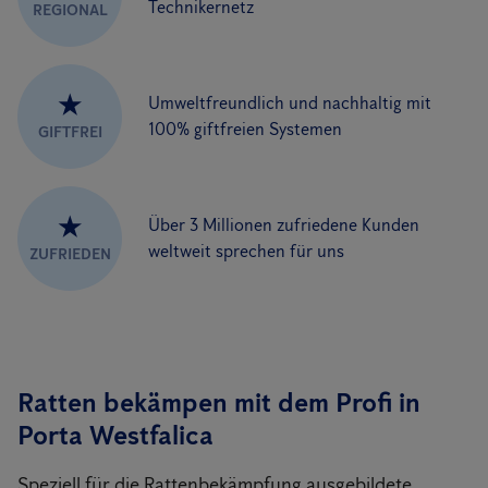
Technikernetz
REGIONAL
★
Umweltfreundlich und nachhaltig mit
100% giftfreien Systemen
GIFTFREI
★
Über 3 Millionen zufriedene Kunden
weltweit sprechen für uns
ZUFRIEDEN
Ratten bekämpen mit dem Profi in
Porta Westfalica
Speziell für die Rattenbekämpfung ausgebildete