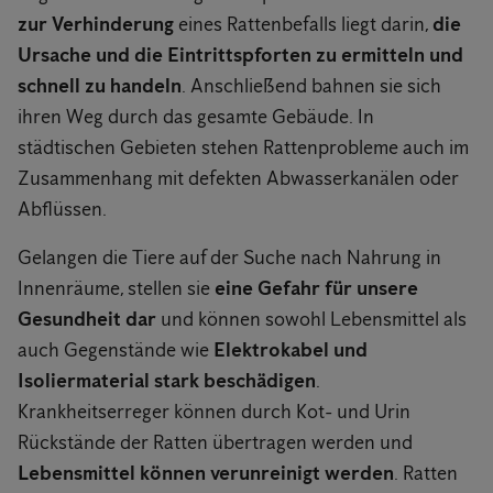
zur Verhinderung
eines Rattenbefalls liegt darin,
die
Ursache und die Eintrittspforten zu ermitteln und
schnell zu handeln
. Anschließend bahnen sie sich
ihren Weg durch das gesamte Gebäude. In
städtischen Gebieten stehen Rattenprobleme auch im
Zusammenhang mit defekten Abwasserkanälen oder
Abflüssen.
Gelangen die Tiere auf der Suche nach Nahrung in
Innenräume, stellen sie
eine Gefahr für unsere
Gesundheit dar
und können sowohl Lebensmittel als
auch Gegenstände wie
Elektrokabel und
Isoliermaterial stark beschädigen
.
Krankheitserreger können durch Kot- und Urin
Rückstände der Ratten übertragen werden und
Lebensmittel können verunreinigt werden
. Ratten