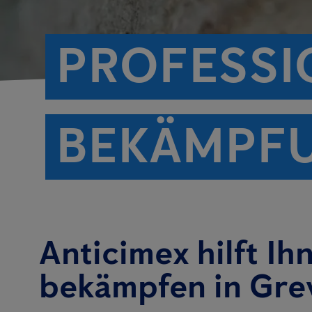
PROFESSI
BEKÄMPF
Anticimex hilft Ih
bekämpfen in Gre