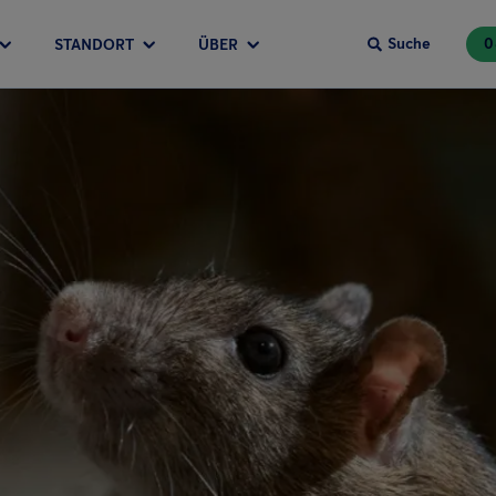
Suche
0
STANDORT
ÜBER