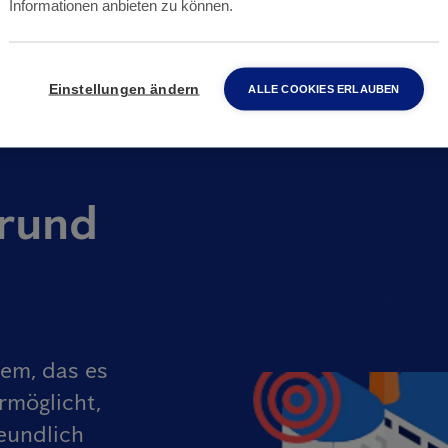
Informationen anbieten zu können.
Einstellungen ändern
ALLE COOKIES ERLAUBEN
rund
tem, das es
rmöglicht,
eundlich