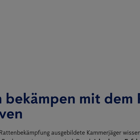
n bekämpen mit dem 
even
e Rattenbekämpfung ausgebildete Kammerjäger wisse