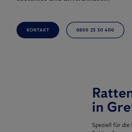
KONTAKT
0800 23 30 400
Ratte
in Gr
Speziell für di