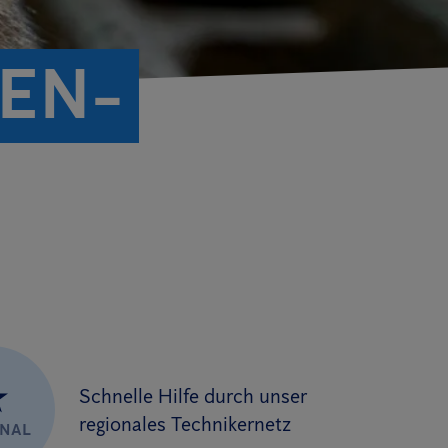
EN­
★
Schnelle Hilfe durch unser
regionales Technikernetz
ONAL