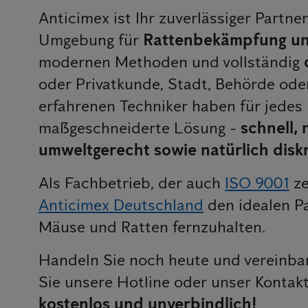
Anticimex ist Ihr zuverlässiger Partn
Umgebung für
Rattenbekämpfung un
modernen Methoden und vollständig
oder Privatkunde, Stadt, Behörde od
erfahrenen Techniker haben für jedes
maßgeschneiderte Lösung -
schnell,
umweltgerecht sowie natürlich disk
Als Fachbetrieb, der auch
ISO 9001
ze
Anticimex Deutschland
den idealen P
Mäuse und Ratten fernzuhalten.
Handeln Sie noch heute und vereinbar
Sie unsere Hotline oder unser Kontak
kostenlos und unverbindlich!