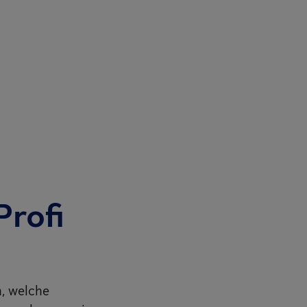
Profi
n, welche