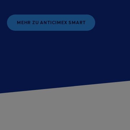
MEHR ZU ANTICIMEX SMART