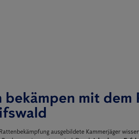
n bekämpen mit dem 
ifswald
e Rattenbekämpfung ausgebildete Kammerjäger wisse