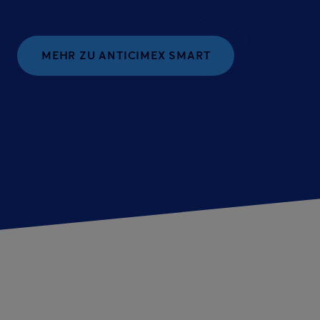
MEHR ZU ANTICIMEX SMART