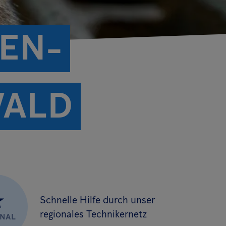
EN­
WALD
★
Schnelle Hilfe durch unser
regionales Technikernetz
ONAL