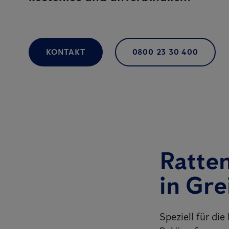
KONTAKT
0800 23 30 400
Ratte
in Gre
Speziell für di