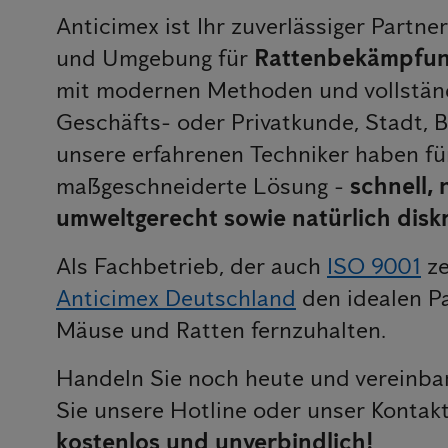
Anticimex ist Ihr zuverlässiger Partne
und Umgebung für
Rattenbekämpfung
mit modernen Methoden und vollstän
Geschäfts- oder Privatkunde, Stadt,
unsere erfahrenen Techniker haben fü
maßgeschneiderte Lösung -
schnell,
umweltgerecht sowie natürlich disk
Als Fachbetrieb, der auch
ISO 9001
ze
Anticimex Deutschland
den idealen P
Mäuse und Ratten fernzuhalten.
Handeln Sie noch heute und vereinbar
Sie unsere Hotline oder unser Kontak
kostenlos und unverbindlich!