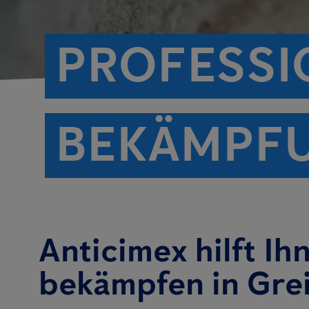
PROFESSI
BEKÄMPFU
Anticimex hilft Ih
bekämpfen in Gre