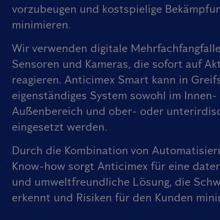
vorzubeugen und kostspielige Bekämpfu
minimieren.
Wir verwenden digitale Mehrfachfangfall
Sensoren und Kameras, die sofort auf Akt
reagieren. Anticimex Smart kann in Greif
eigenständiges System sowohl im Innen- 
Außenbereich und ober- oder unterirdis
eingesetzt werden.
Durch die Kombination von Automatisier
Know-how sorgt Anticimex für eine date
und umweltfreundliche Lösung, die Schw
erkennt und Risiken für den Kunden mini