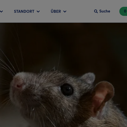
Suche
0
STANDORT
ÜBER