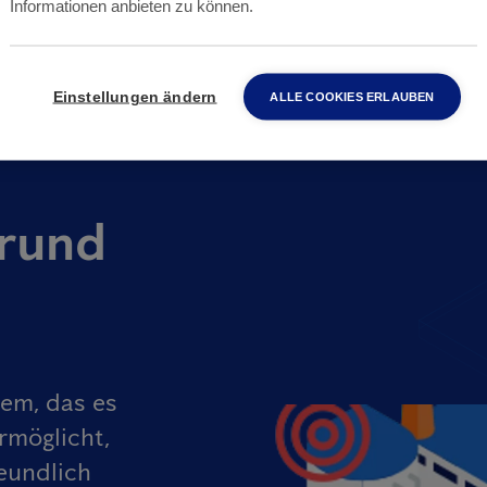
Informationen anbieten zu können.
Einstellungen ändern
ALLE COOKIES ERLAUBEN
rund
tem, das es
rmöglicht,
eundlich