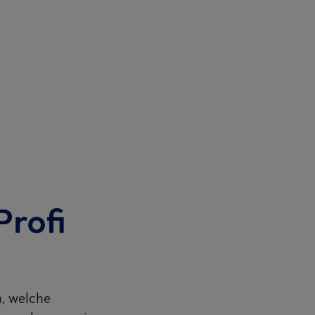
Profi
n, welche